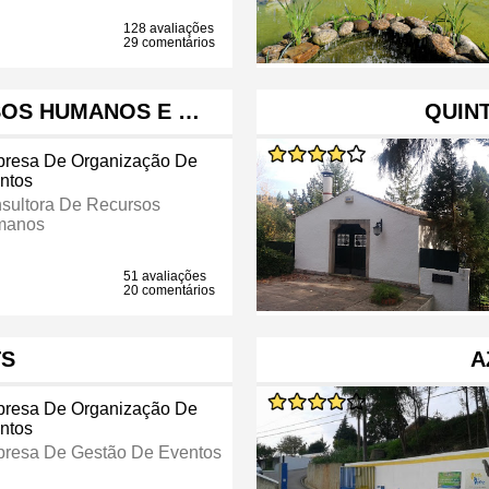
128 avaliações
29 comentários
SOS HUMANOS E …
QUINT
resa De Organização De
ntos
sultora De Recursos
manos
51 avaliações
20 comentários
TS
A
resa De Organização De
ntos
resa De Gestão De Eventos