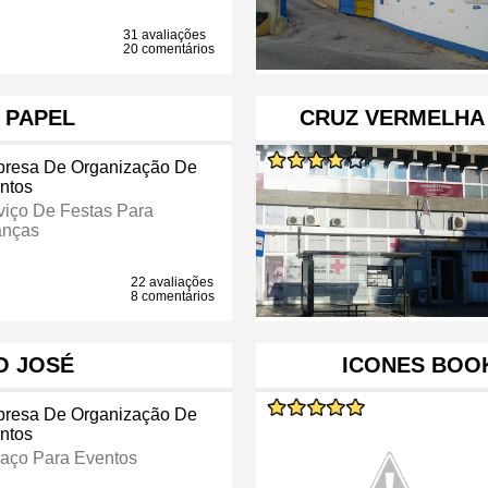
31 avaliações
20 comentários
 PAPEL
CRUZ VERMELHA
resa De Organização De
ntos
viço De Festas Para
anças
22 avaliações
8 comentários
O JOSÉ
ICONES BOO
resa De Organização De
ntos
aço Para Eventos