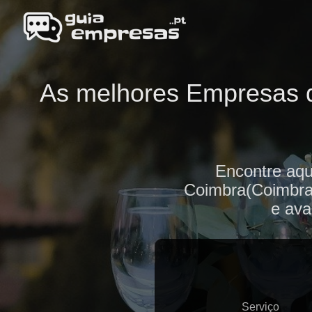
As melhores Empresas d
Encontre aqu
Coimbra(Coimbra)
e ava
Serviço