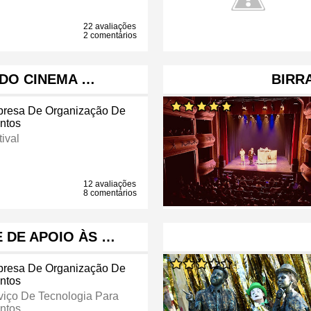
22 avaliações
2 comentários
 DO CINEMA …
BIRR
resa De Organização De
ntos
ival
12 avaliações
8 comentários
E DE APOIO ÀS …
resa De Organização De
ntos
viço De Tecnologia Para
ntos