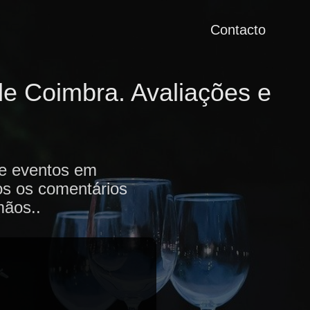
Contacto
e Coimbra. Avaliações e
de eventos em
os os comentários
mãos..