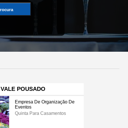
rocura
 VALE POUSADO
Empresa De Organização De
Eventos
Quinta Para Casamentos