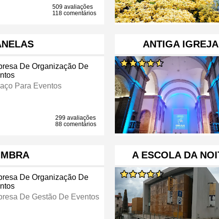
509 avaliações
118 comentários
ANELAS
ANTIGA IGREJA
resa De Organização De
ntos
aço Para Eventos
299 avaliações
88 comentários
IMBRA
A ESCOLA DA NOI
resa De Organização De
ntos
resa De Gestão De Eventos