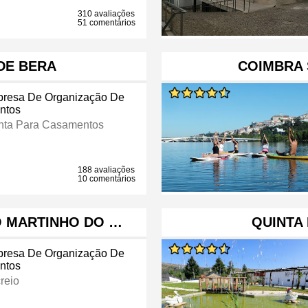
310 avaliações
51 comentários
DE BERA
COIMBRA 
resa De Organização De
ntos
nta Para Casamentos
188 avaliações
10 comentários
O MARTINHO DO …
QUINTA
resa De Organização De
ntos
reio