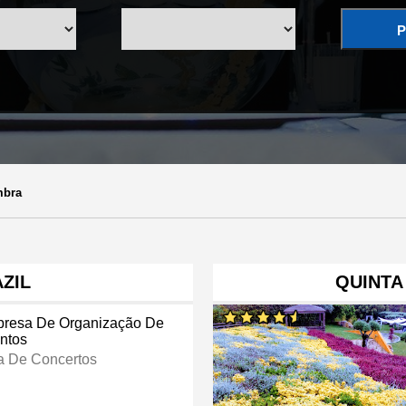
P
bra
ZIL
QUINTA
resa De Organização De
ntos
a De Concertos