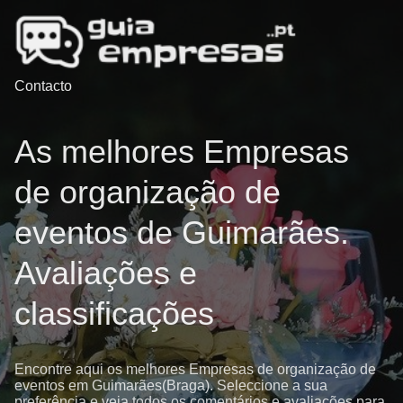
Contacto
As melhores Empresas
de organização de
eventos de Guimarães.
Avaliações e
classificações
Encontre aqui os melhores Empresas de organização de
eventos em Guimarães(Braga). Seleccione a sua
preferência e veja todos os comentários e avaliações para