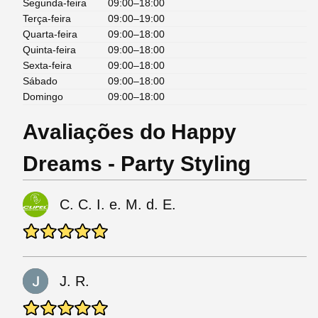
Segunda-feira
09:00–18:00
Terça-feira
09:00–19:00
Quarta-feira
09:00–18:00
Quinta-feira
09:00–18:00
Sexta-feira
09:00–18:00
Sábado
09:00–18:00
Domingo
09:00–18:00
Avaliações do Happy
Dreams - Party Styling
C. C. I. e. M. d. E.
J. R.