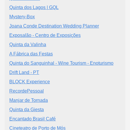
Quinta dos Lagos | GQL
Mystery-Box
Joana Conde Destination Wedding Planner
Exposalão - Centro de Exposições
Quinta da Valinha
A Fábrica das Festas
Quinta do Sanguinhal - Wine Tourism - Enoturismo
Drift Land - PT
BLOCK Experience
RecordePessoal
Manjar de Tornada
Quinta da Giesta
Encantado Brasil Café
Cineteatro de Porto de Mós