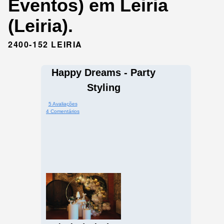
Eventos) em Leiria
(Leiria).
2400-152 LEIRIA
Happy Dreams - Party
Styling
5 Avaliações
4 Comentários