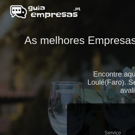
As melhores Empresas 
Encontre aqu
Loulé(Faro). S
aval
Serviço