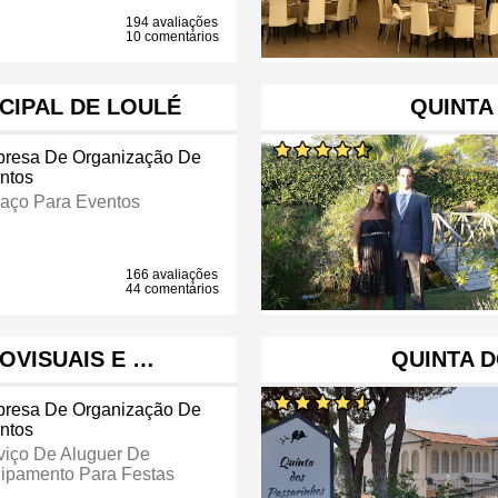
194 avaliações
10 comentários
CIPAL DE LOULÉ
QUINTA
resa De Organização De
ntos
aço Para Eventos
166 avaliações
44 comentários
IOVISUAIS E …
QUINTA 
resa De Organização De
ntos
viço De Aluguer De
ipamento Para Festas