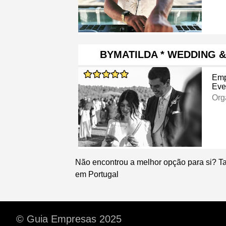
BYMATILDA * WEDDING 
Emp
Eve
Org
Não encontrou a melhor opção para si? T
em Portugal
© Guia Empresas 2025