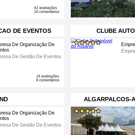
42 avaliações
10 comentários
CAO DE EVENTOS
CLUBE AUT
resa De Organização De
Empre
ntos
Empre
resa De Gestão De Eventos
16 avaliações
8 comentários
ND
ALGARPALCOS-A
resa De Organização De
ntos
resa De Gestão De Eventos