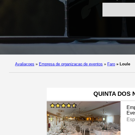
Avaliaçoes
»
Empresa de organizacao de eventos
»
Faro
»
Loule
QUINTA DOS 
Emp
Eve
Esp