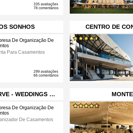
335 avaliações
78 comentários
DOS SONHOS
CENTRO DE CO
resa De Organização De
ntos
nta Para Casamentos
299 avaliações
66 comentários
VE - WEDDINGS …
MONTE
resa De Organização De
ntos
anizador De Casamentos