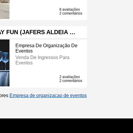
8 avaliações
2 comentários
Y FUN (JAFERS ALDEIA …
Empresa De Organização De
Eventos
Venda De Ingressos Para
Eventos
2 avaliações
2 comentários
hores
Empresa de organizacao de eventos