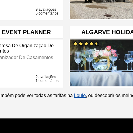
9 avaliações
6 comentários
& EVENT PLANNER
ALGARVE HOLIDA
resa De Organização De
ntos
anizador De Casamentos
2 avaliações
1 comentários
ambém pode ver todas as tarifas na
Loule
, ou descobrir os mel