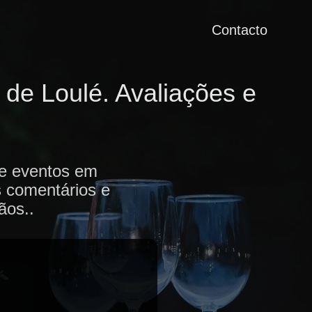
Contacto
de Loulé. Avaliações e
de eventos em
s comentários e
ãos..