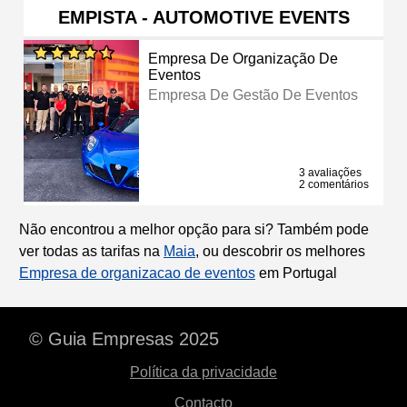
EMPISTA - AUTOMOTIVE EVENTS
Empresa De Organização De
Eventos
Empresa De Gestão De Eventos
3 avaliações
2 comentários
Não encontrou a melhor opção para si? Também pode
ver todas as tarifas na
Maia
, ou descobrir os melhores
Empresa de organizacao de eventos
em Portugal
© Guia Empresas 2025
Política da privacidade
Contacto