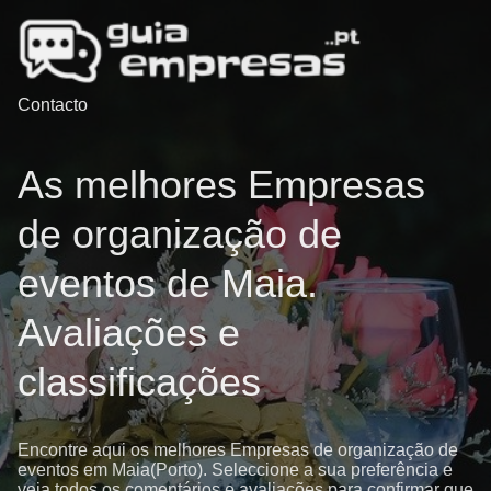
Contacto
As melhores Empresas
de organização de
eventos de Maia.
Avaliações e
classificações
Encontre aqui os melhores Empresas de organização de
eventos em Maia(Porto). Seleccione a sua preferência e
veja todos os comentários e avaliações para confirmar que