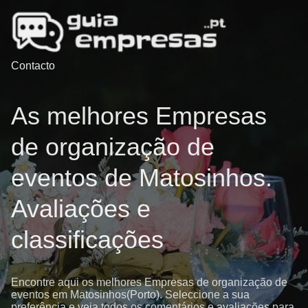
Contacto
As melhores Empresas
de organização de
eventos de Matosinhos.
Avaliações e
classificações
Encontre aqui os melhores Empresas de organização de
eventos em Matosinhos(Porto). Seleccione a sua
preferência e veja todos os comentários e avaliações para