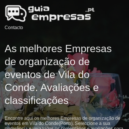
Contacto
As melhores Empresas
de organização de
eventos de Vila do
Conde. Avaliações e
classificações
Encontre aqui os melhores Empresas de organização de
eventos em Vila do Conde(Porto). Seleccione a sua
preferência e veja todos os comentários e avaliações para