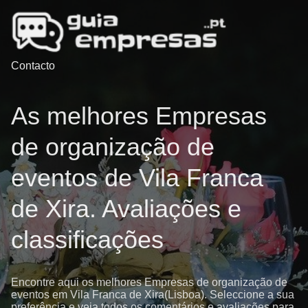
Contacto
As melhores Empresas
de organização de
eventos de Vila Franca
de Xira. Avaliações e
classificações
Encontre aqui os melhores Empresas de organização de
eventos em Vila Franca de Xira(Lisboa). Seleccione a sua
preferência e veja todos os comentários e avaliações para