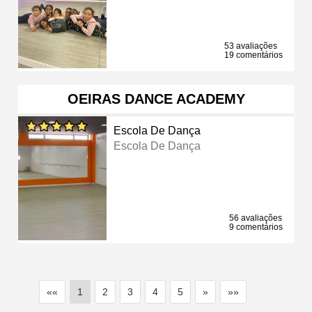
53 avaliações
19 comentários
OEIRAS DANCE ACADEMY
Escola De Dança
Escola De Dança
56 avaliações
9 comentários
««
1
2
3
4
5
»
»»