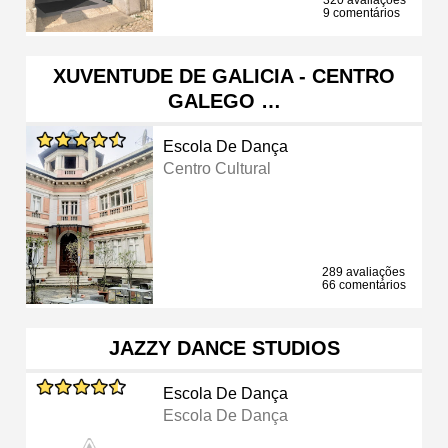
9 comentários
XUVENTUDE DE GALICIA - CENTRO
GALEGO …
Escola De Dança
Centro Cultural
289 avaliações
66 comentários
JAZZY DANCE STUDIOS
Escola De Dança
Escola De Dança