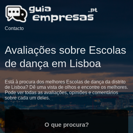
Contacto
Avaliações sobre Escolas
de dança em Lisboa
Está à procura dos melhores Escolas de dança da distrito
de Lisboa? Dê uma vista de olhos e encontre os melhores.
Pode ver todas as avaliações, opiniões e comentários
sobre cada um deles.
O que procura?