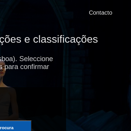
Contacto
ções e classificações
sboa). Seleccione
s para confirmar
rocura