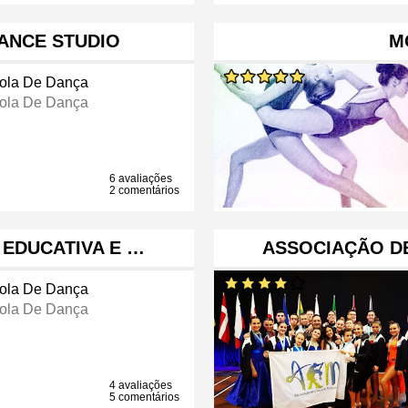
ANCE STUDIO
M
ola De Dança
ola De Dança
6 avaliações
2 comentários
 EDUCATIVA E …
ASSOCIAÇÃO D
ola De Dança
ola De Dança
4 avaliações
5 comentários