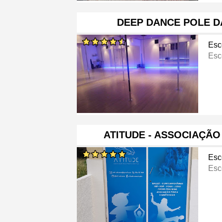
DEEP DANCE POLE D
Esc
Esc
ATITUDE - ASSOCIAÇÃO
Esc
Esc