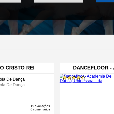
O CRISTO REI
DANCEFLOOR - 
ola De Dança
ola De Dança
15 avaliações
6 comentários