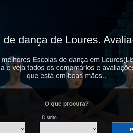
de dança de Loures. Avalia
 melhores Escolas de dança em Loures(Li
ia e veja todos os comentários e avaliaçõe
que está em boas mãos..
O que procura?
Distrito
P