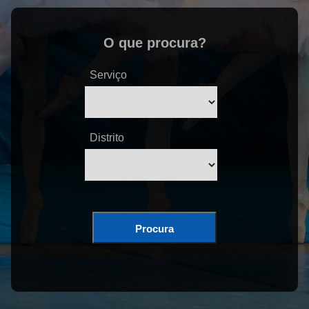
O que procura?
Serviço
Distrito
Procura