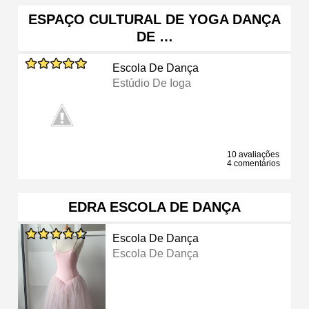
ESPAÇO CULTURAL DE YOGA DANÇA
DE …
Escola De Dança
Estúdio De Ioga
10 avaliações
4 comentários
EDRA ESCOLA DE DANÇA
Escola De Dança
Escola De Dança