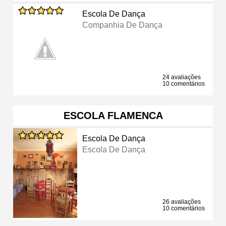
Escola De Dança
Companhia De Dança
24 avaliações
10 comentários
ESCOLA FLAMENCA
Escola De Dança
Escola De Dança
26 avaliações
10 comentários