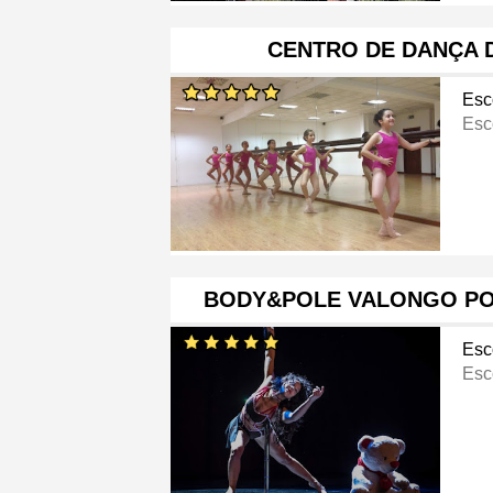
CENTRO DE DANÇA 
Esc
Esc
BODY&POLE VALONGO PO
Esc
Esc