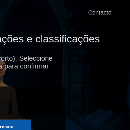
Contacto
ções e classificações
orto). Seleccione
s para confirmar
rocura