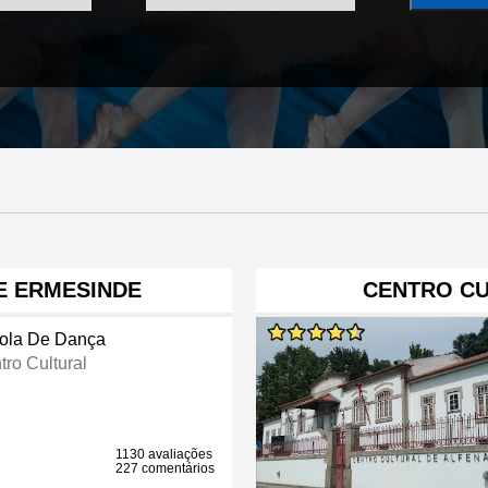
E ERMESINDE
CENTRO CU
ola De Dança
tro Cultural
1130 avaliações
227 comentários