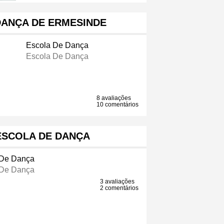
DANÇA DE ERMESINDE
Escola De Dança
Escola De Dança
8 avaliações
10 comentários
ESCOLA DE DANÇA
 De Dança
 De Dança
3 avaliações
2 comentários