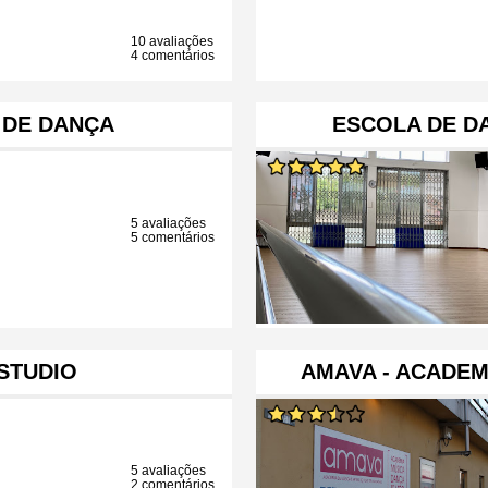
10 avaliações
4 comentários
 DE DANÇA
ESCOLA DE DA
5 avaliações
5 comentários
STUDIO
AMAVA - ACADEM
5 avaliações
2 comentários