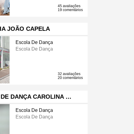
45 avaliações
19 comentários
IA JOÃO CAPELA
Escola De Dança
Escola De Dança
32 avaliações
20 comentários
 DE DANÇA CAROLINA …
Escola De Dança
Escola De Dança