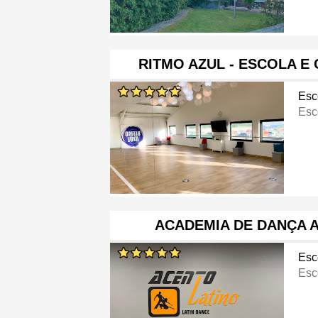
RITMO AZUL - ESCOLA E
Esc
Esc
ACADEMIA DE DANÇA 
Esc
Esc