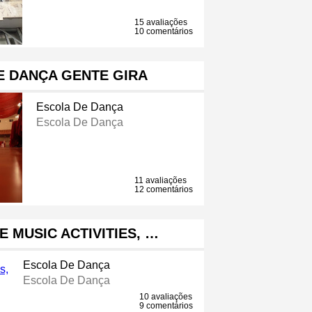
15 avaliações
10 comentários
E DANÇA GENTE GIRA
Escola De Dança
Escola De Dança
11 avaliações
12 comentários
E MUSIC ACTIVITIES, …
Escola De Dança
Escola De Dança
10 avaliações
9 comentários