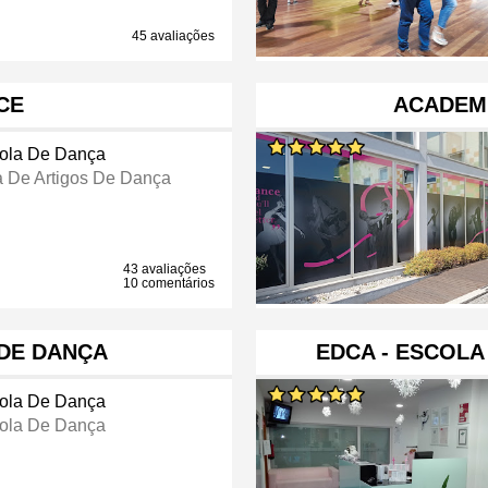
45 avaliações
CE
ACADEM
ola De Dança
a De Artigos De Dança
43 avaliações
10 comentários
DE DANÇA
EDCA - ESCOLA
ola De Dança
ola De Dança