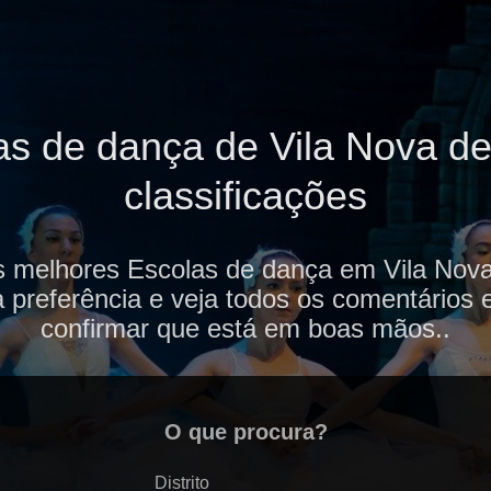
s de dança de Vila Nova de
classificações
s melhores Escolas de dança em Vila Nova
 preferência e veja todos os comentários 
confirmar que está em boas mãos..
O que procura?
Distrito