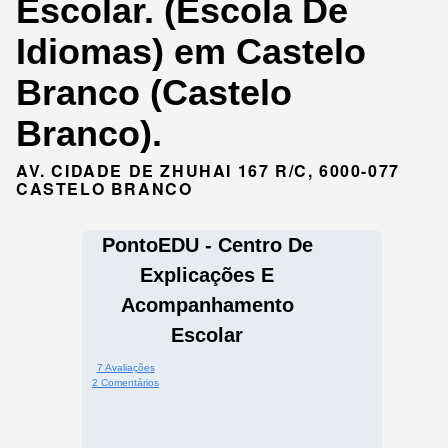
Escolar. (Escola De
Idiomas) em Castelo
Branco (Castelo
Branco).
AV. CIDADE DE ZHUHAI 167 R/C, 6000-077
CASTELO BRANCO
PontoEDU - Centro De
Explicações E
Acompanhamento
Escolar
7 Avaliações
2 Comentários