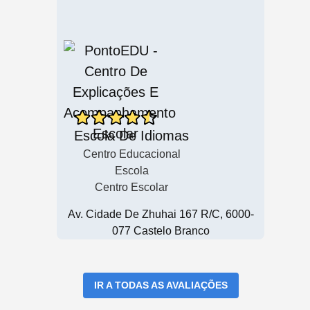
Escola De Idiomas
Centro Educacional
Escola
Centro Escolar
Av. Cidade De Zhuhai 167 R/C, 6000-
077 Castelo Branco
IR A TODAS AS AVALIAÇÕES