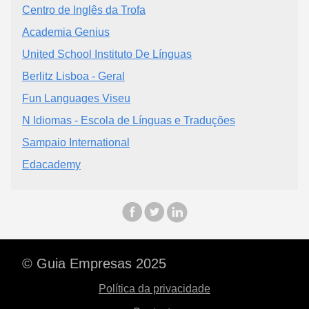
Centro de Inglês da Trofa
Academia Genius
United School Instituto De Línguas
Berlitz Lisboa - Geral
Fun Languages Viseu
N Idiomas - Escola de Línguas e Traduções
Sampaio International
Edacademy
© Guia Empresas 2025
Política da privacidade