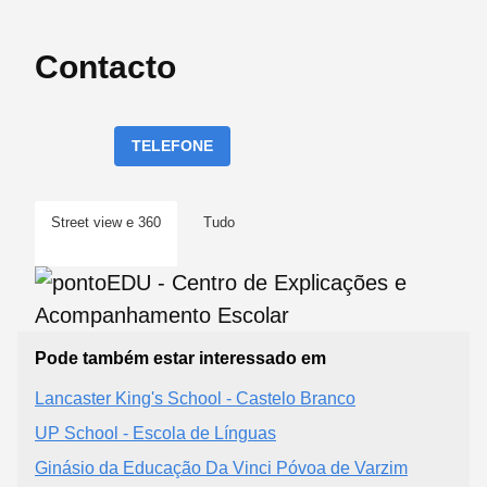
Contacto
TELEFONE
Street view e 360
Tudo
Pode também estar interessado em
Lancaster King's School - Castelo Branco
UP School - Escola de Línguas
Ginásio da Educação Da Vinci Póvoa de Varzim