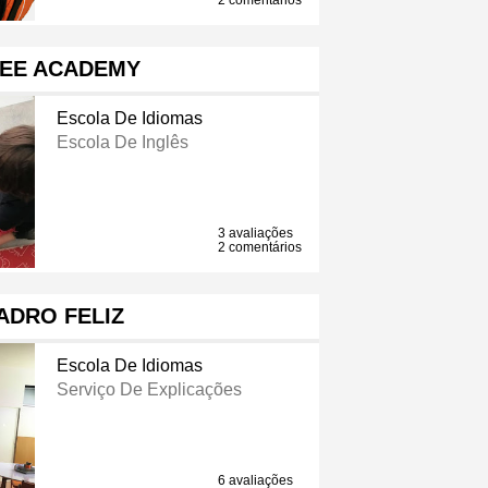
2 comentários
BEE ACADEMY
Escola De Idiomas
Escola De Inglês
3 avaliações
2 comentários
ADRO FELIZ
Escola De Idiomas
Serviço De Explicações
6 avaliações