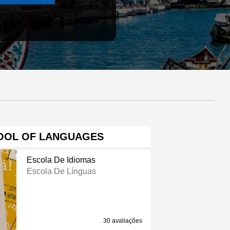
OOL OF LANGUAGES
Escola De Idiomas
Escola De Línguas
30 avaliações