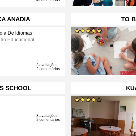
4 comentários
CA ANADIA
TO 
ola De Idiomas
tro Educacional
3 avaliações
2 comentários
'S SCHOOL
KU
3 avaliações
2 comentários