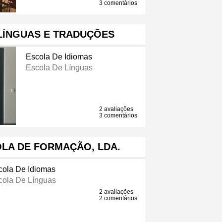
3 comentários
 LÍNGUAS E TRADUÇÕES
Escola De Idiomas
Escola De Línguas
2 avaliações
3 comentários
OLA DE FORMAÇÃO, LDA.
cola De Idiomas
cola De Línguas
2 avaliações
2 comentários