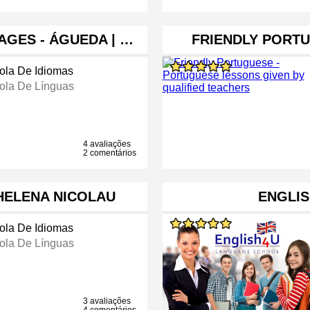
GES - ÁGUEDA | …
FRIENDLY PORT
ola De Idiomas
ola De Línguas
4 avaliações
2 comentários
 HELENA NICOLAU
ENGLIS
ola De Idiomas
ola De Línguas
3 avaliações