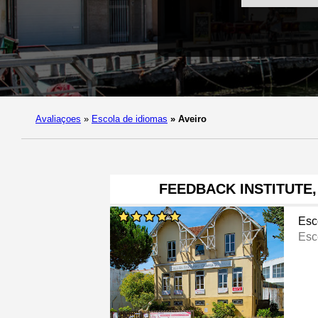
Avaliaçoes
»
Escola de idiomas
»
Aveiro
FEEDBACK INSTITUTE
Esc
Esc