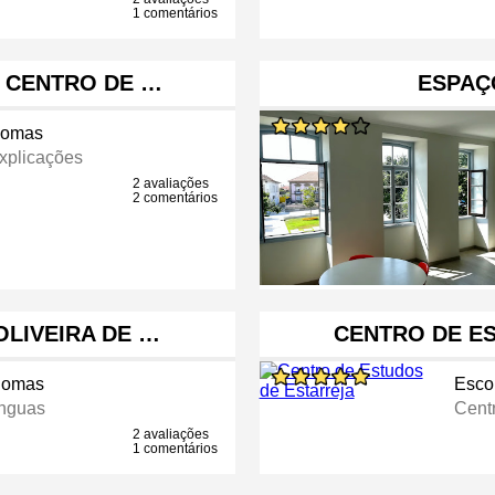
1 comentários
- CENTRO DE …
ESPAÇ
diomas
xplicações
2 avaliações
2 comentários
OLIVEIRA DE …
CENTRO DE E
diomas
Esco
ínguas
Cent
2 avaliações
1 comentários