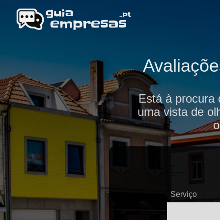
Avaliaçõe
Está à procura 
uma vista de ol
o
Serviço