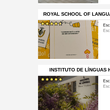
ROYAL SCHOOL OF LANGUA
Esc
Esc
INSTITUTO DE LÍNGUAS
Esc
Esc