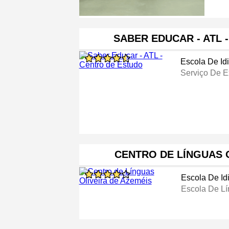
SABER EDUCAR - ATL 
Escola De I
Serviço De E
CENTRO DE LÍNGUAS 
Escola De I
Escola De L