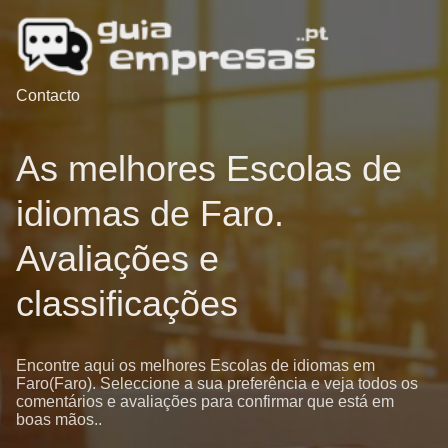
Contacto
As melhores Escolas de
idiomas de Faro.
Avaliações e
classificações
Encontre aqui os melhores Escolas de idiomas em
Faro(Faro). Seleccione a sua preferência e veja todos os
comentários e avaliações para confirmar que está em
boas mãos..