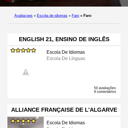
Avaliaçoes
»
Escola de idiomas
»
Faro
»
Faro
ENGLISH 21, ENSINO DE INGLÊS
Escola De Idiomas
Escola De Línguas
50 avaliações
9 comentários
ALLIANCE FRANÇAISE DE L'ALGARVE
Escola De Idiomas