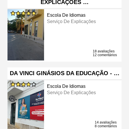
EXPLICAÇÕES …
Escola De Idiomas
Serviço De Explicações
18 avaliações
12 comentários
DA VINCI GINÁSIOS DA EDUCAÇÃO - …
Escola De Idiomas
Serviço De Explicações
14 avaliações
8 comentários