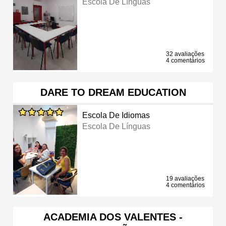
Escola De Línguas
32 avaliações
4 comentários
DARE TO DREAM EDUCATION
Escola De Idiomas
Escola De Línguas
19 avaliações
4 comentários
ACADEMIA DOS VALENTES -