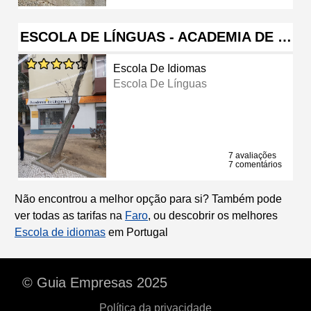
ESCOLA DE LÍNGUAS - ACADEMIA DE …
Escola De Idiomas
Escola De Línguas
7 avaliações
7 comentários
Não encontrou a melhor opção para si? Também pode
ver todas as tarifas na
Faro
, ou descobrir os melhores
Escola de idiomas
em Portugal
© Guia Empresas 2025
Política da privacidade