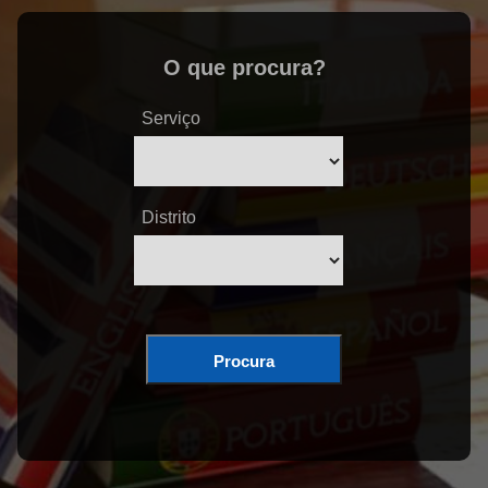
O que procura?
Serviço
Distrito
Procura