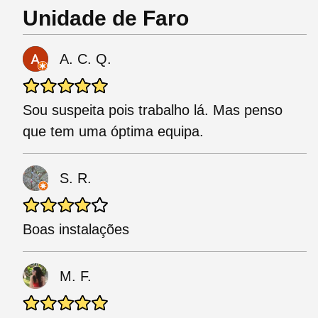
Unidade de Faro
A. C. Q.
Sou suspeita pois trabalho lá. Mas penso
que tem uma óptima equipa.
S. R.
Boas instalações
M. F.