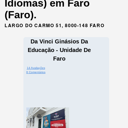
Idiomas) em Faro
(Faro).
LARGO DO CARMO 51, 8000-148 FARO
Da Vinci Ginásios Da
Educação - Unidade De
Faro
14 Avaliações
8 Comentários