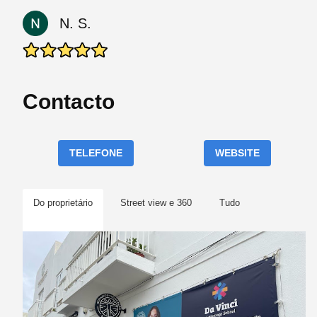
N. S.
Contacto
TELEFONE
WEBSITE
Do proprietário
Street view e 360
Tudo