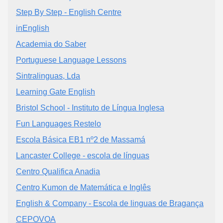
Step By Step - English Centre
inEnglish
Academia do Saber
Portuguese Language Lessons
Sintralinguas, Lda
Learning Gate English
Bristol School - Instituto de Língua Inglesa
Fun Languages Restelo
Escola Básica EB1 nº2 de Massamá
Lancaster College - escola de línguas
Centro Qualifica Anadia
Centro Kumon de Matemática e Inglês
English & Company - Escola de linguas de Bragança
CEPOVOA