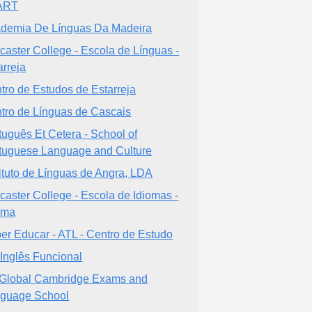
ART
demia De Línguas Da Madeira
caster College - Escola de Línguas -
arreja
tro de Estudos de Estarreja
tro de Línguas de Cascais
tuguês Et Cetera - School of
tuguese Language and Culture
tituto de Línguas de Angra, LDA
caster College - Escola de Idiomas -
ima
er Educar - ATL - Centro de Estudo
- Inglês Funcional
Global Cambridge Exams and
guage School