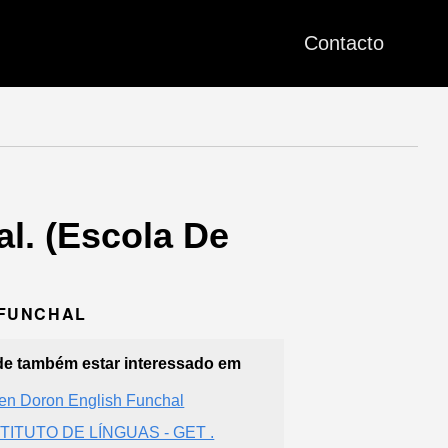
Contacto
l. (Escola De
6 FUNCHAL
e também estar interessado em
en Doron English Funchal
TITUTO DE LÍNGUAS - GET .