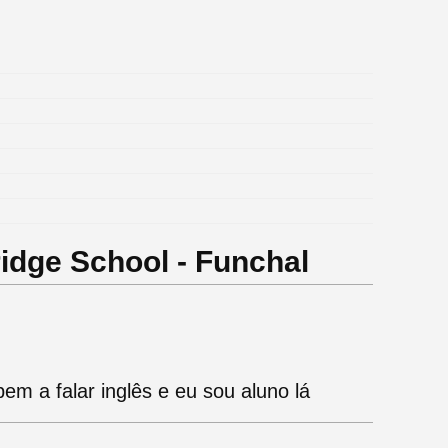
idge School - Funchal
m a falar inglês e eu sou aluno lá