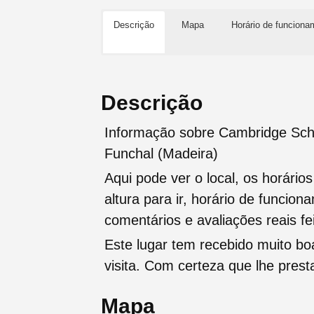
Descrição
Mapa
Horário de funciona
Descrição
Informação sobre Cambridge Scho
Funchal (Madeira)
Aqui pode ver o local, os horário
altura para ir, horário de funcio
comentários e avaliações reais fei
Este lugar tem recebido muito b
visita. Com certeza que lhe pres
Mapa