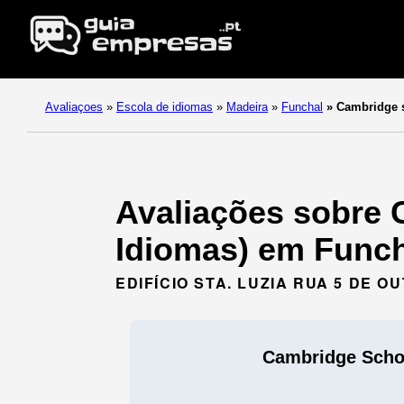
Avaliaçoes
»
Escola de idiomas
»
Madeira
»
Funchal
»
Cambridge s
Avaliações sobre 
Idiomas) em Funch
EDIFÍCIO STA. LUZIA RUA 5 DE OU
Cambridge Schoo