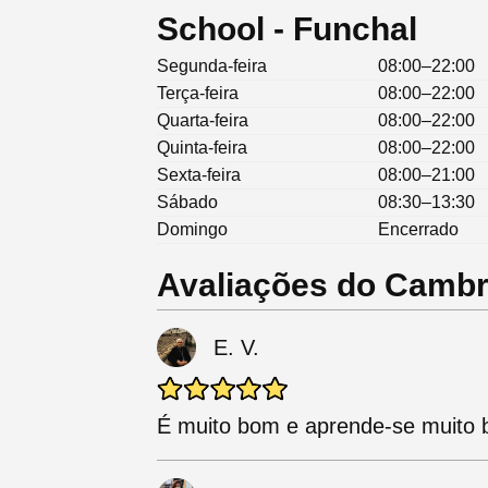
School - Funchal
Segunda-feira
08:00–22:00
Terça-feira
08:00–22:00
Quarta-feira
08:00–22:00
Quinta-feira
08:00–22:00
Sexta-feira
08:00–21:00
Sábado
08:30–13:30
Domingo
Encerrado
Avaliações do Cambr
E. V.
É muito bom e aprende-se muito be