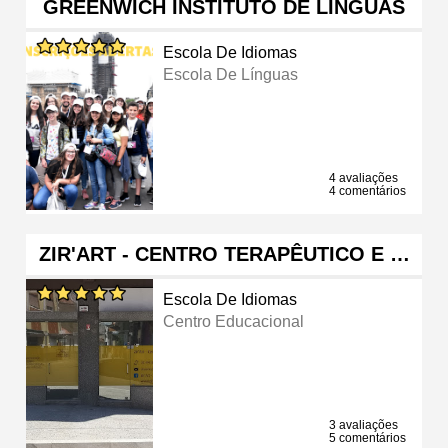
GREENWICH INSTITUTO DE LÍNGUAS
Escola De Idiomas
Escola De Línguas
4 avaliações
4 comentários
ZIR'ART - CENTRO TERAPÊUTICO E …
Escola De Idiomas
Centro Educacional
3 avaliações
5 comentários