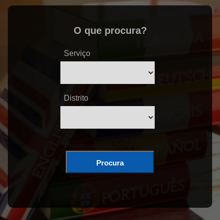
O que procura?
Serviço
Distrito
Procura