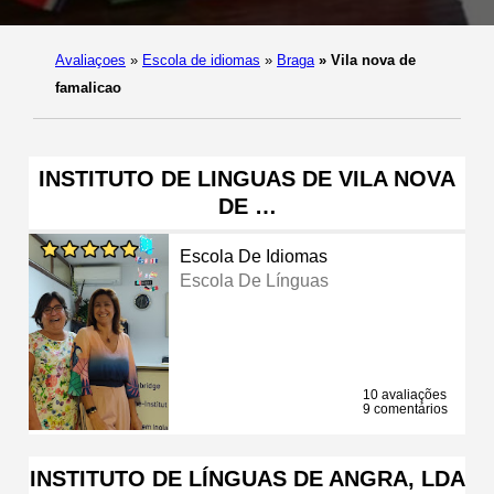
Avaliaçoes
»
Escola de idiomas
»
Braga
»
Vila nova de
famalicao
INSTITUTO DE LINGUAS DE VILA NOVA
DE …
Escola De Idiomas
Escola De Línguas
10 avaliações
9 comentários
INSTITUTO DE LÍNGUAS DE ANGRA, LDA