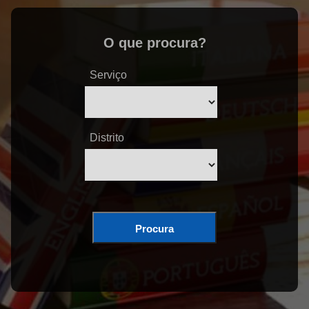
O que procura?
Serviço
Distrito
Procura