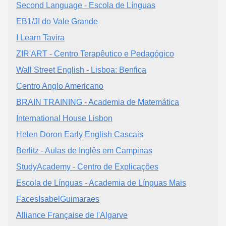
Second Language - Escola de Línguas
EB1/JI do Vale Grande
I Learn Tavira
ZIR'ART - Centro Terapêutico e Pedagógico
Wall Street English - Lisboa: Benfica
Centro Anglo Americano
BRAIN TRAINING - Academia de Matemática
International House Lisbon
Helen Doron Early English Cascais
Berlitz - Aulas de Inglês em Campinas
StudyAcademy - Centro de Explicações
Escola de Línguas - Academia de Línguas Mais
FacesIsabelGuimaraes
Alliance Française de l'Algarve