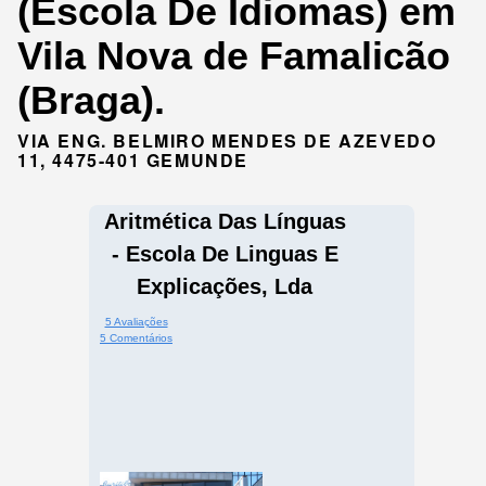
(Escola De Idiomas) em
Vila Nova de Famalicão
(Braga).
VIA ENG. BELMIRO MENDES DE AZEVEDO
11, 4475-401 GEMUNDE
Aritmética Das Línguas
- Escola De Linguas E
Explicações, Lda
5 Avaliações
5 Comentários