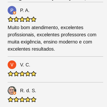
P. A.
Muito bom atendimento, excelentes
profissionais, excelentes professores com
muita exigência, ensino moderno e com
excelentes resultados.
V. C.
R. d. S.