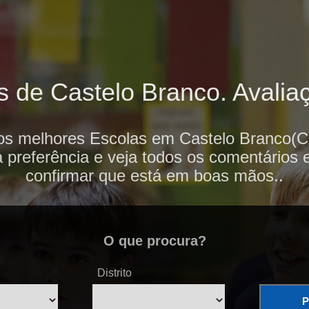
 de Castelo Branco. Avaliaç
os melhores Escolas em Castelo Branco(C
 preferência e veja todos os comentários 
confirmar que está em boas mãos..
O que procura?
Distrito
P