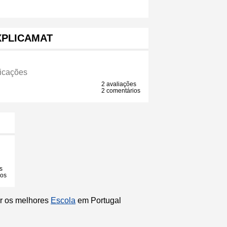
XPLICAMAT
icações
2 avaliações
2 comentários
s
ios
ir os melhores
Escola
em Portugal