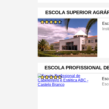
ESCOLA SUPERIOR AGRÁR
Esc
Inst
ESCOLA PROFISSIONAL D
Esc
Esc