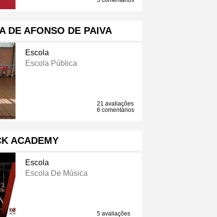
5 comentários
A DE AFONSO DE PAIVA
Escola
Escola Pública
21 avaliações
6 comentários
K ACADEMY
Escola
Escola De Música
5 avaliações