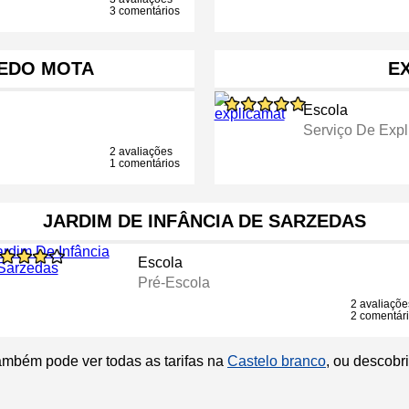
3 comentários
REDO MOTA
E
Escola
Serviço De Expl
2 avaliações
1 comentários
JARDIM DE INFÂNCIA DE SARZEDAS
Escola
Pré-Escola
2 avaliaçõe
2 comentár
ambém pode ver todas as tarifas na
Castelo branco
, ou descobr