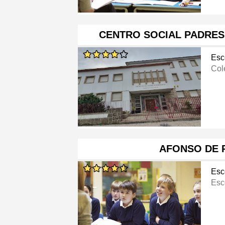
CENTRO SOCIAL PADRES
Esc
Col
AFONSO DE 
Esc
Esc