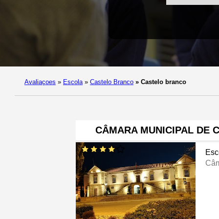
Avaliaçoes
»
Escola
»
Castelo Branco
»
Castelo branco
CÂMARA MUNICIPAL DE 
Esc
Câm