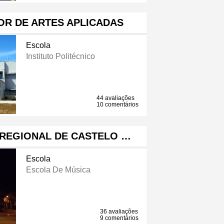
OR DE ARTES APLICADAS
Escola
Instituto Politécnico
44 avaliações
10 comentários
REGIONAL DE CASTELO …
Escola
Escola De Música
36 avaliações
9 comentários