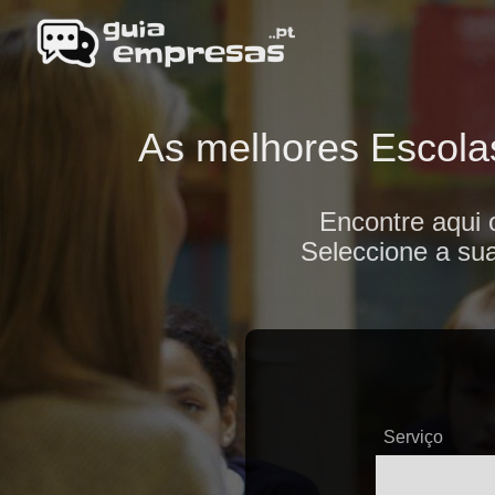
As melhores Escolas
Encontre aqui 
Seleccione a sua
Serviço