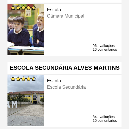
Escola
Câmara Municipal
96 avaliações
16 comentários
ESCOLA SECUNDÁRIA ALVES MARTINS
Escola
Escola Secundária
84 avaliações
10 comentários