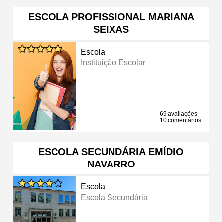
ESCOLA PROFISSIONAL MARIANA
SEIXAS
Escola
Instituição Escolar
69 avaliações
10 comentários
ESCOLA SECUNDÁRIA EMÍDIO
NAVARRO
Escola
Escola Secundária