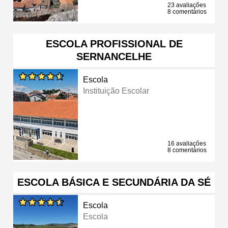
23 avaliações
8 comentários
ESCOLA PROFISSIONAL DE
SERNANCELHE
Escola
Instituição Escolar
16 avaliações
8 comentários
ESCOLA BÁSICA E SECUNDÁRIA DA SÉ
Escola
Escola