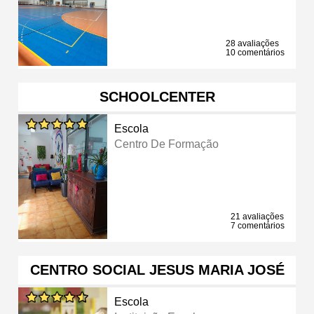
28 avaliações
10 comentários
SCHOOLCENTER
Escola
Centro De Formação
21 avaliações
7 comentários
CENTRO SOCIAL JESUS MARIA JOSÉ
Escola