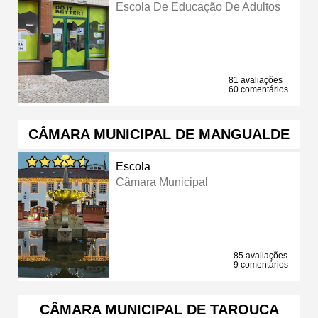
Escola De Educação De Adultos
81 avaliações
60 comentários
CÂMARA MUNICIPAL DE MANGUALDE
Escola
Câmara Municipal
85 avaliações
9 comentários
CÂMARA MUNICIPAL DE TAROUCA