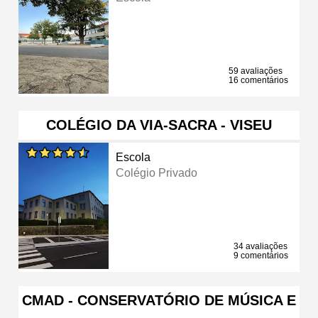
59 avaliações
16 comentários
COLÉGIO DA VIA-SACRA - VISEU
Escola
Colégio Privado
34 avaliações
9 comentários
CMAD - CONSERVATÓRIO DE MÚSICA E
…