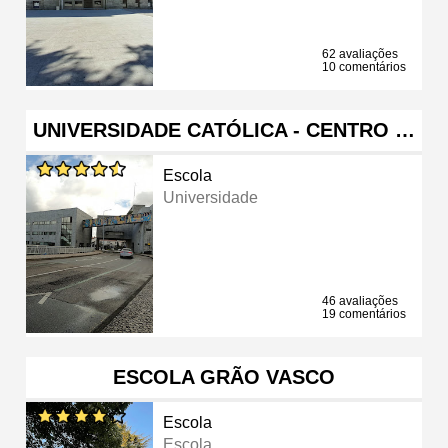
62 avaliações
10 comentários
UNIVERSIDADE CATÓLICA - CENTRO …
Escola
Universidade
46 avaliações
19 comentários
ESCOLA GRÃO VASCO
Escola
Escola