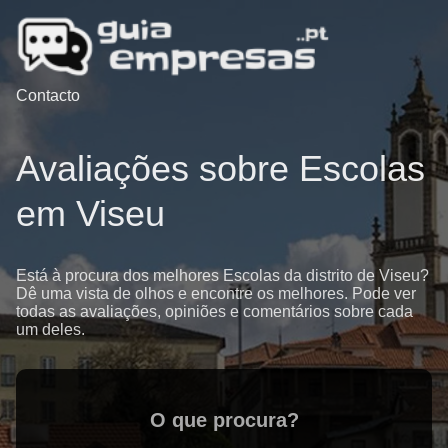
Contacto
Avaliações sobre Escolas
em Viseu
Está à procura dos melhores Escolas da distrito de Viseu?
Dê uma vista de olhos e encontre os melhores. Pode ver
todas as avaliações, opiniões e comentários sobre cada
um deles.
O que procura?