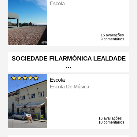
Escola
15 avaliações
9 comentários
SOCIEDADE FILARMÓNICA LEALDADE
…
Escola
Escola De Música
16 avaliações
10 comentários