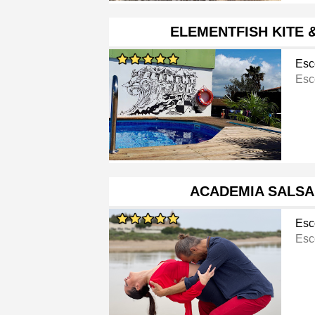
ELEMENTFISH KITE 
Esc
Esc
ACADEMIA SALSA
Esc
Esc