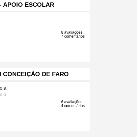
- APOIO ESCOLAR
8 avaliações
7 comentários
I CONCEIÇÃO DE FARO
ola
ola
6 avaliações
4 comentários