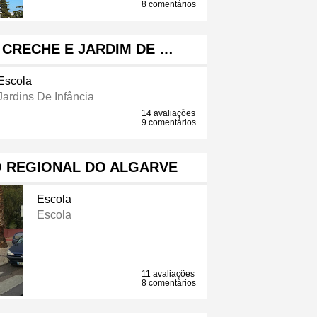
8 comentários
 CRECHE E JARDIM DE …
Escola
Jardins De Infância
14 avaliações
9 comentários
 REGIONAL DO ALGARVE
Escola
Escola
11 avaliações
8 comentários