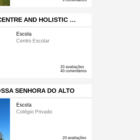
9 comentários
CENTRE AND HOLISTIC …
Escola
Centro Escolar
20 avaliações
40 comentários
OSSA SENHORA DO ALTO
Escola
Colégio Privado
20 avaliações