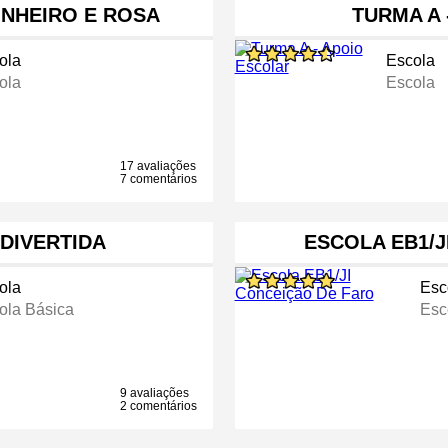
INHEIRO E ROSA
TURMA A 
ola
Escola
ola
Escola
17 avaliações
7 comentários
 DIVERTIDA
ESCOLA EB1/J
ola
Esc
ola Básica
Esc
9 avaliações
2 comentários