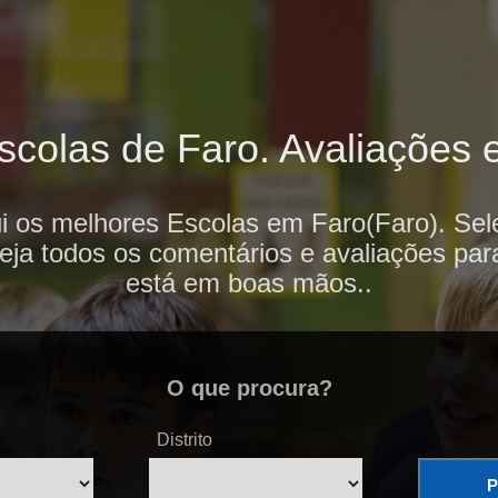
colas de Faro. Avaliações e
i os melhores Escolas em Faro(Faro). Sel
veja todos os comentários e avaliações par
está em boas mãos..
O que procura?
Distrito
P