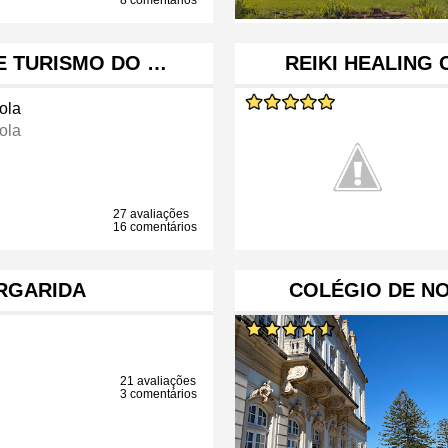
8 comentários
E TURISMO DO …
REIKI HEALING 
ola
ola
27 avaliações
16 comentários
RGARIDA
COLÉGIO DE N
21 avaliações
3 comentários