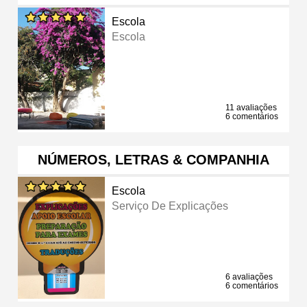
Escola
Escola
11 avaliações
6 comentários
NÚMEROS, LETRAS & COMPANHIA
Escola
Serviço De Explicações
6 avaliações
6 comentários