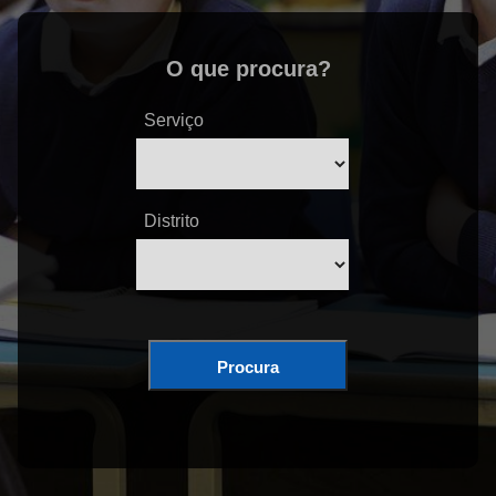
O que procura?
Serviço
Distrito
Procura