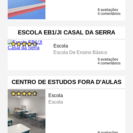
8 avaliações
4 comentários
ESCOLA EB1/JI CASAL DA SERRA
Escola
Escola De Ensino Básico
9 avaliações
4 comentários
CENTRO DE ESTUDOS FORA D'AULAS
Escola
Escola
9 avaliações