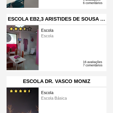
6 comentários
ESCOLA EB2,3 ARISTIDES DE SOUSA …
Escola
Escola
16 avaliações
7 comentários
ESCOLA DR. VASCO MONIZ
Escola
Escola Básica