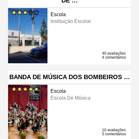
DE …
Escola
Instituição Escolar
40 avaliações
4 comentários
BANDA DE MÚSICA DOS BOMBEIROS …
Escola
Escola De Música
10 avaliações
5 comentários