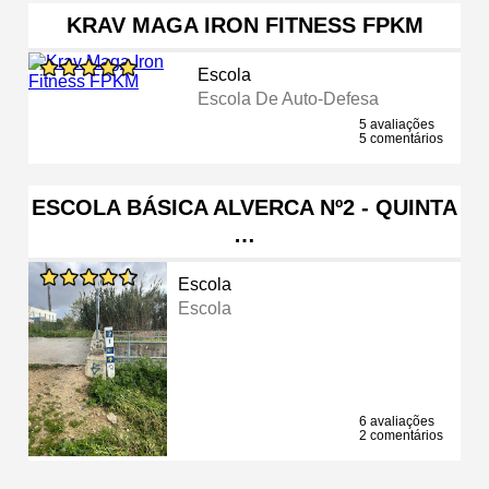
KRAV MAGA IRON FITNESS FPKM
Escola
Escola De Auto-Defesa
5 avaliações
5 comentários
ESCOLA BÁSICA ALVERCA Nº2 - QUINTA
…
Escola
Escola
6 avaliações
2 comentários