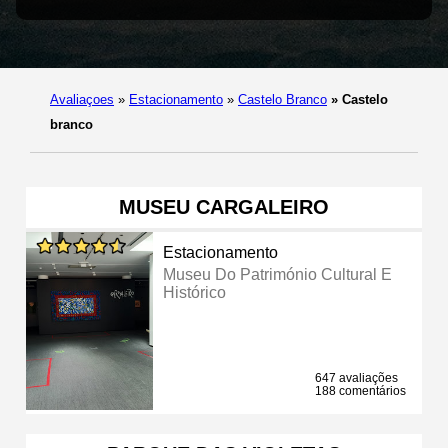
Avaliaçoes
»
Estacionamento
»
Castelo Branco
»
Castelo
branco
MUSEU CARGALEIRO
Estacionamento
Museu Do Património Cultural E
Histórico
647 avaliações
188 comentários