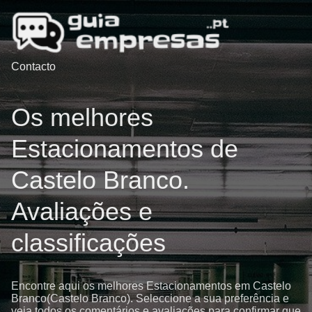
Contacto
Os melhores
Estacionamentos de
Castelo Branco.
Avaliações e
classificações
Encontre aqui os melhores Estacionamentos em Castelo
Branco(Castelo Branco). Seleccione a sua preferência e
veja todos os comentários e avaliações para confirmar que