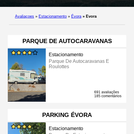
Avaliaçoes
»
Estacionamento
»
Évora
»
Evora
PARQUE DE AUTOCARAVANAS
Estacionamento
Parque De Autocaravanas E
Roulottes
691 avaliações
185 comentários
PARKING ÉVORA
Estacionamento