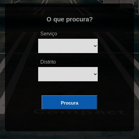
O que procura?
Serviço
Distrito
Procura