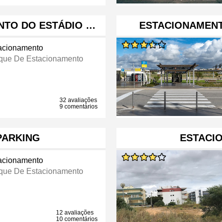
NTO DO ESTÁDIO …
ESTACIONAMEN
acionamento
que De Estacionamento
32 avaliações
9 comentários
PARKING
ESTACI
acionamento
que De Estacionamento
12 avaliações
10 comentários