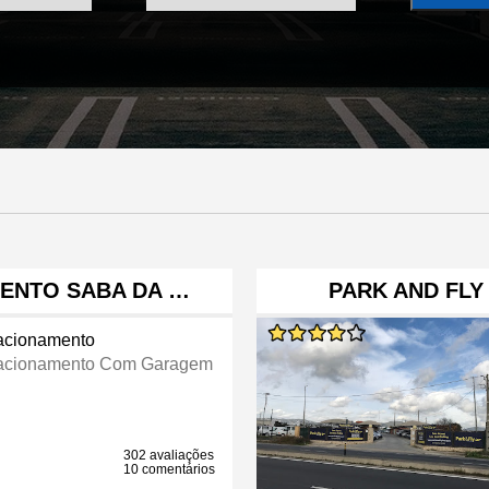
ENTO SABA DA …
PARK AND FLY
acionamento
acionamento Com Garagem
302 avaliações
10 comentários