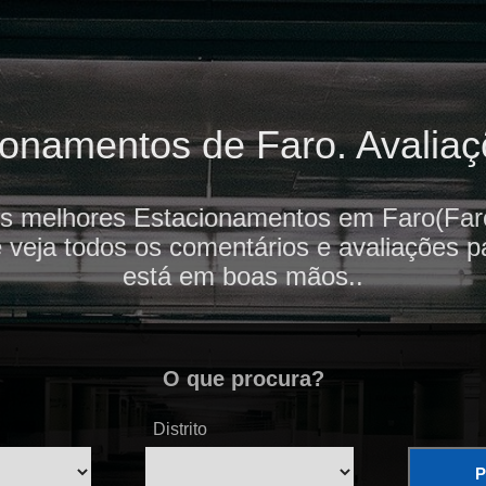
onamentos de Faro. Avaliaçõ
os melhores Estacionamentos em Faro(Faro
e veja todos os comentários e avaliações p
está em boas mãos..
O que procura?
Distrito
P