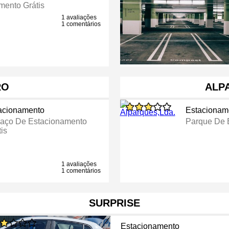
mento Grátis
1 avaliações
1 comentários
RO
ALP
acionamento
Estacionam
aço De Estacionamento
Parque De 
is
1 avaliações
1 comentários
SURPRISE
Estacionamento