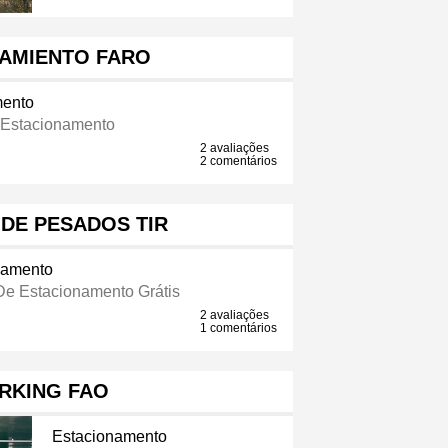
AMIENTO FARO
mento
 Estacionamento
2 avaliações
2 comentários
DE PESADOS TIR
namento
De Estacionamento Grátis
2 avaliações
1 comentários
RKING FAO
Estacionamento