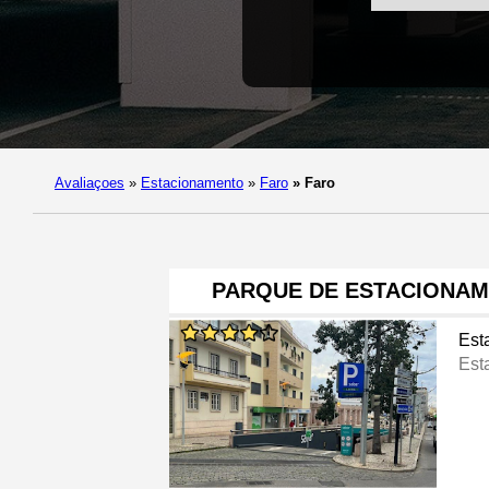
Avaliaçoes
»
Estacionamento
»
Faro
»
Faro
PARQUE DE ESTACIONAM
Est
Est