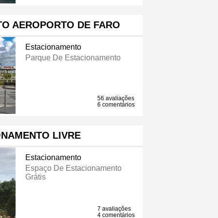
TO AEROPORTO DE FARO
Estacionamento
Parque De Estacionamento
56 avaliações
6 comentários
ONAMENTO LIVRE
Estacionamento
Espaço De Estacionamento
Grátis
7 avaliações
4 comentários