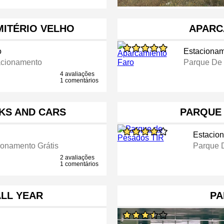
ITÉRIO VELHO
APARC
o
Estaciona
acionamento
Parque De
4 avaliações
1 comentários
KS AND CARS
PARQUE 
Estacio
onamento Grátis
Parque 
2 avaliações
1 comentários
ALL YEAR
PA