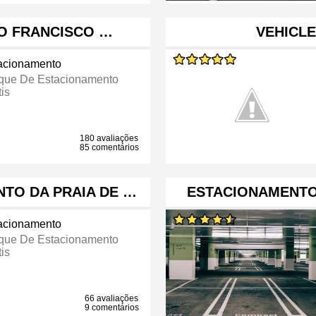
O FRANCISCO …
VEHICL
acionamento
que De Estacionamento
is
180 avaliações
85 comentários
TO DA PRAIA DE …
ESTACIONAMENTO
acionamento
que De Estacionamento
is
66 avaliações
9 comentários