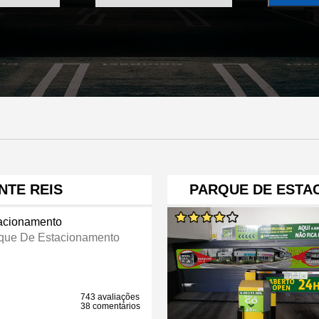
NTE REIS
PARQUE DE ESTA
acionamento
que De Estacionamento
743 avaliações
38 comentários