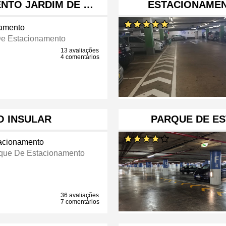
NTO JARDIM DE …
ESTACIONAME
namento
e Estacionamento
13 avaliações
4 comentários
O INSULAR
PARQUE DE ES
acionamento
que De Estacionamento
36 avaliações
7 comentários