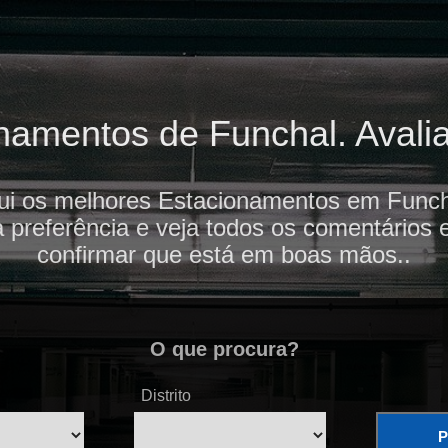
amentos de Funchal. Avalia
ui os melhores Estacionamentos em Funch
 preferência e veja todos os comentários 
confirmar que está em boas mãos..
O que procura?
Distrito
P