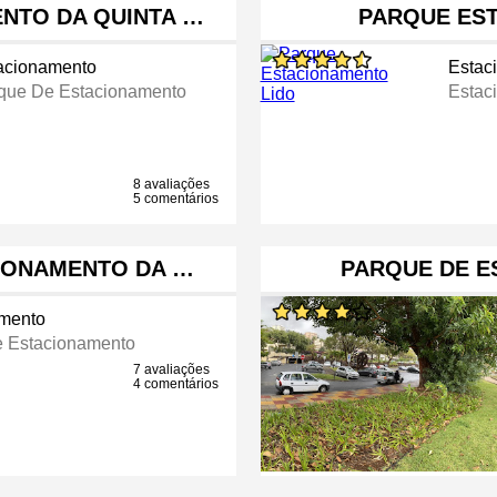
NTO DA QUINTA …
PARQUE ES
acionamento
Estac
que De Estacionamento
Estac
8 avaliações
5 comentários
IONAMENTO DA …
PARQUE DE E
mento
 Estacionamento
7 avaliações
4 comentários