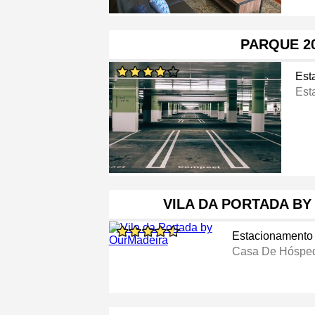
PARQUE 2
Est
Est
VILA DA PORTADA B
Estacionamento
Casa De Hóspe