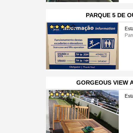
PARQUE 5 DE 
Est
Par
GORGEOUS VIEW 
Est