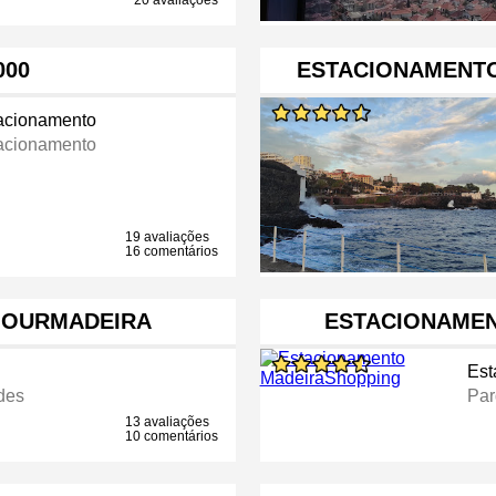
20 avaliações
000
ESTACIONAMENTO
acionamento
acionamento
19 avaliações
16 comentários
Y OURMADEIRA
ESTACIONAME
Est
des
Par
13 avaliações
10 comentários