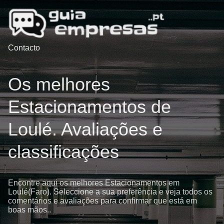
Contacto
Os melhores
Estacionamentos de
Loulé. Avaliações e
classificações
Encontre aqui os melhores Estacionamentos em
Loulé(Faro). Seleccione a sua preferência e veja todos os
comentários e avaliações para confirmar que está em
boas mãos..