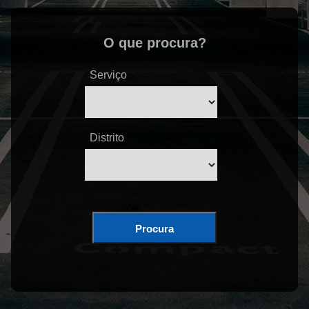
O que procura?
Serviço
Distrito
Procura