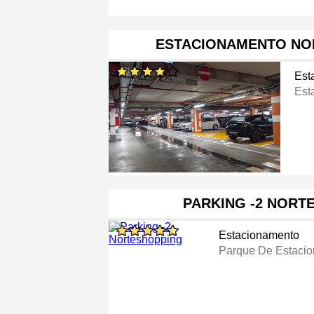
ESTACIONAMENTO NO
Est
Est
PARKING -2 NORT
Estacionamento
Parque De Estaci