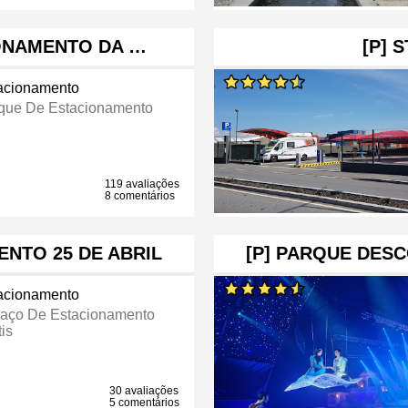
IONAMENTO DA …
[P] 
acionamento
que De Estacionamento
119 avaliações
8 comentários
NTO 25 DE ABRIL
[P] PARQUE DES
acionamento
aço De Estacionamento
is
30 avaliações
5 comentários