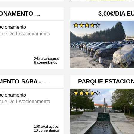
CIONAMENTO …
3,00€/DIA 
acionamento
que De Estacionamento
245 avaliações
9 comentários
MENTO SABA - …
PARQUE ESTACIO
acionamento
que De Estacionamento
168 avaliações
10 comentários