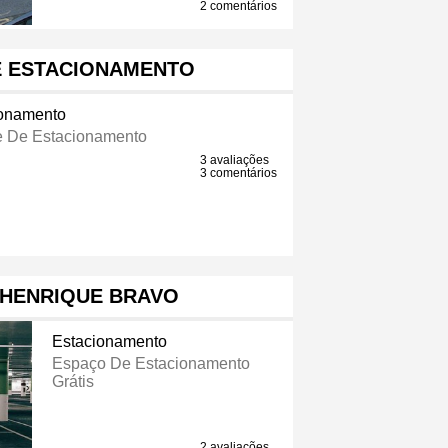
2 comentários
E ESTACIONAMENTO
ionamento
 De Estacionamento
3 avaliações
3 comentários
 HENRIQUE BRAVO
Estacionamento
Espaço De Estacionamento
Grátis
2 avaliações