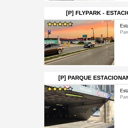
[P] FLYPARK - ESTA
Est
Par
[P] PARQUE ESTACIONA
Est
Par