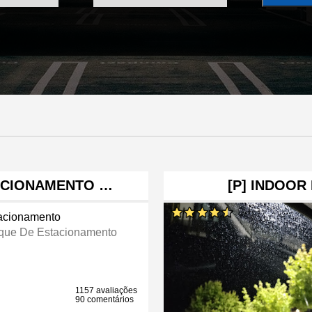
TACIONAMENTO …
[P] INDOOR
acionamento
que De Estacionamento
1157 avaliações
90 comentários