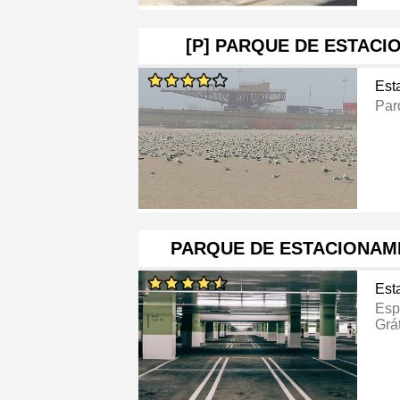
[P] PARQUE DE ESTAC
Est
Par
PARQUE DE ESTACIONAME
Est
Esp
Grát