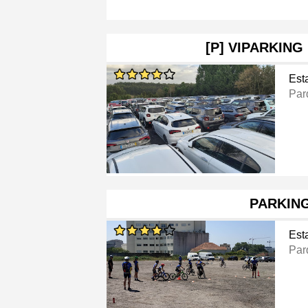
[P] VIPARKIN
Est
Par
PARKIN
Est
Par