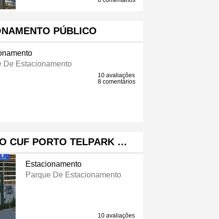
8 comentários
IONAMENTO PÚBLICO
ionamento
 De Estacionamento
10 avaliações
8 comentários
TO CUF PORTO TELPARK …
Estacionamento
Parque De Estacionamento
10 avaliações