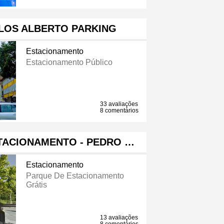
RLOS ALBERTO PARKING
Estacionamento
Estacionamento Público
33 avaliações
8 comentários
STACIONAMENTO - PEDRO …
Estacionamento
Parque De Estacionamento
Grátis
13 avaliações