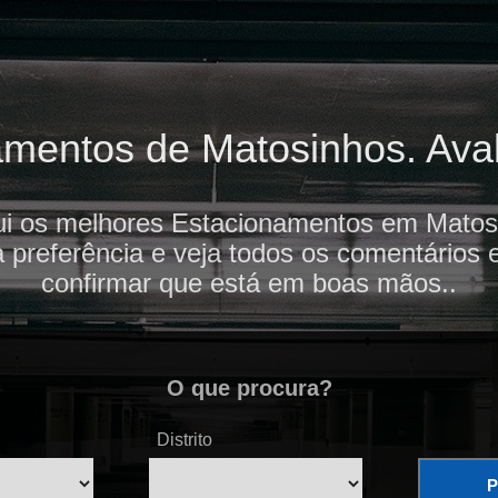
mentos de Matosinhos. Avali
ui os melhores Estacionamentos em Matosi
 preferência e veja todos os comentários 
confirmar que está em boas mãos..
O que procura?
Distrito
P