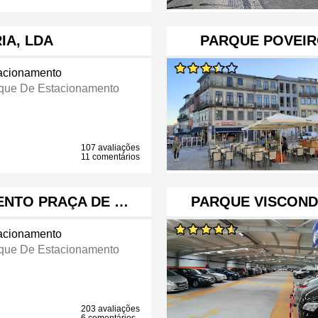
IA, LDA
PARQUE POVEIR
acionamento
que De Estacionamento
107 avaliações
11 comentários
ENTO PRAÇA DE …
PARQUE VISCOND
acionamento
que De Estacionamento
203 avaliações