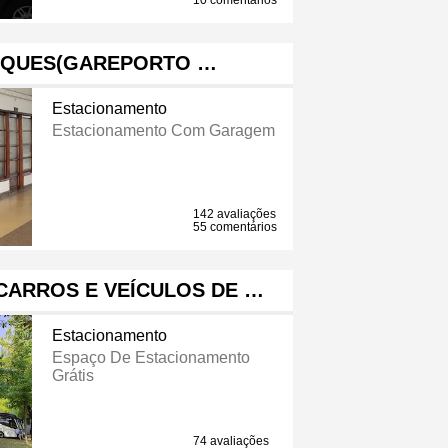
10 comentários
RQUES(GAREPORTO …
Estacionamento
Estacionamento Com Garagem
142 avaliações
55 comentários
CARROS E VEÍCULOS DE …
Estacionamento
Espaço De Estacionamento
Grátis
74 avaliações