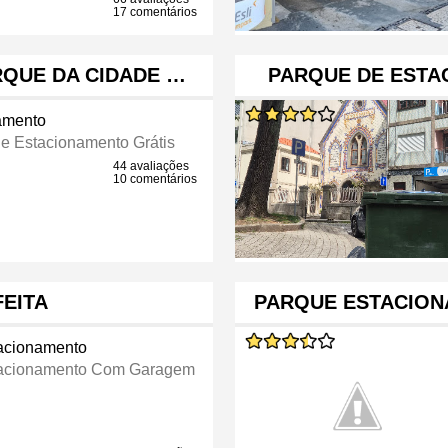
17 comentários
QUE DA CIDADE …
PARQUE DE EST
amento
e Estacionamento Grátis
44 avaliações
10 comentários
EITA
PARQUE ESTACION
acionamento
acionamento Com Garagem