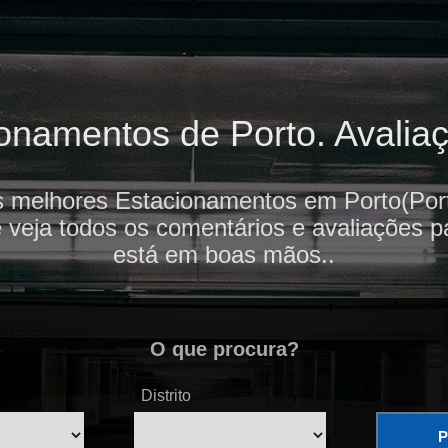
namentos de Porto. Avaliaç
s melhores Estacionamentos em Porto(Port
e veja todos os comentários e avaliações p
está em boas mãos..
O que procura?
Distrito
P