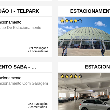
ÃO I - TELPARK
ESTACIONAMENT
acionamento
que De Estacionamento
589 avaliações
91 comentários
NTO SABA - …
ESTACIO
acionamento
acionamento Com Garagem
353 avaliações
7 comentários