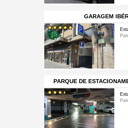
GARAGEM IBÉR
Est
Par
PARQUE DE ESTACIONAM
Est
Par