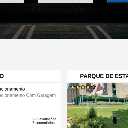
TO
PARQUE DE EST
acionamento
acionamento Com Garagem
996 avaliações
6 comentários