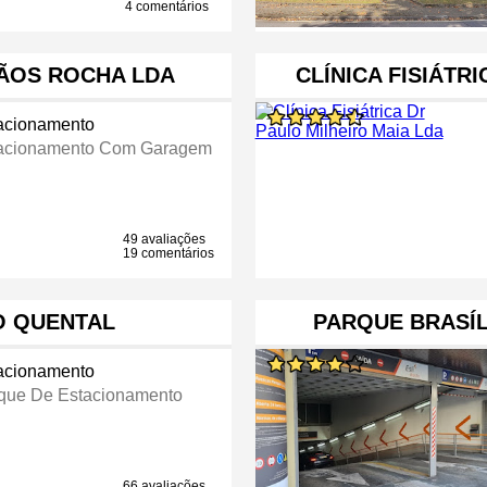
4 comentários
ÃOS ROCHA LDA
CLÍNICA FISIÁTR
acionamento
acionamento Com Garagem
49 avaliações
19 comentários
 QUENTAL
PARQUE BRASÍL
acionamento
que De Estacionamento
66 avaliações