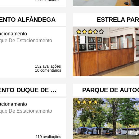
6 comentários
ENTO ALFÂNDEGA
ESTRELA PA
acionamento
que De Estacionamento
152 avaliações
10 comentários
ENTO DUQUE DE …
PARQUE DE AUTO
acionamento
que De Estacionamento
119 avaliações