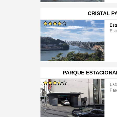
CRISTAL P
Est
Est
PARQUE ESTACIONA
Est
Par