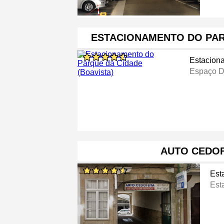
ESTACIONAMENTO DO PAR
Estacion
Espaço D
AUTO CEDOF
Est
Est