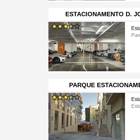
ESTACIONAMENTO D. JO
Est
Par
PARQUE ESTACIONAME
Est
Est