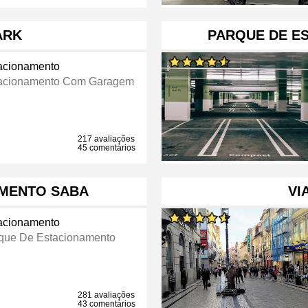
ARK
PARQUE DE E
acionamento
acionamento Com Garagem
217 avaliações
45 comentários
MENTO SABA
VI
acionamento
que De Estacionamento
281 avaliações
43 comentários