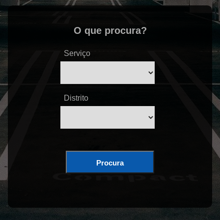
O que procura?
Serviço
Distrito
Procura