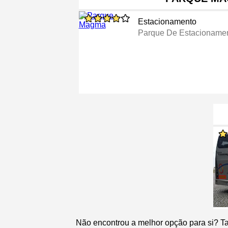
Estacionamento
Parque De Estacioname
Não encontrou a melhor opção para si? T