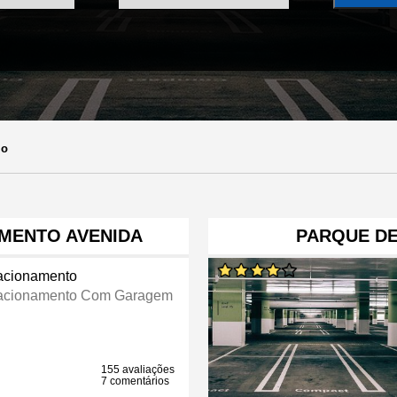
lo
MENTO AVENIDA
PARQUE D
acionamento
acionamento Com Garagem
155 avaliações
7 comentários