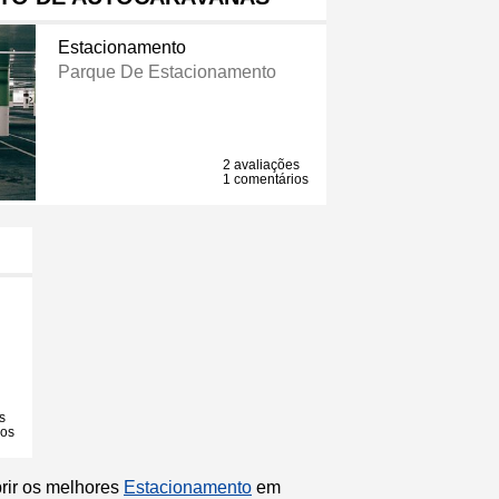
Estacionamento
Parque De Estacionamento
2 avaliações
1 comentários
s
ios
brir os melhores
Estacionamento
em