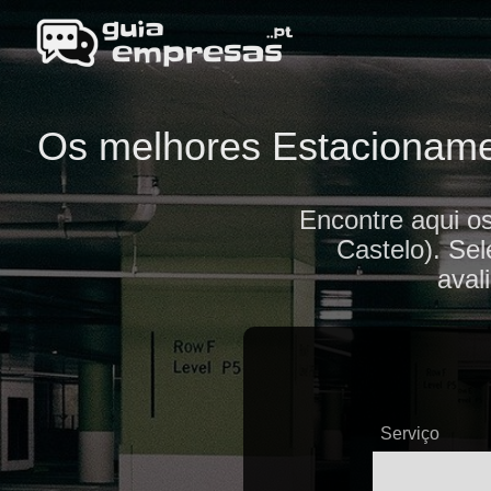
Os melhores Estacionamen
Encontre aqui o
Castelo). Sel
aval
Serviço