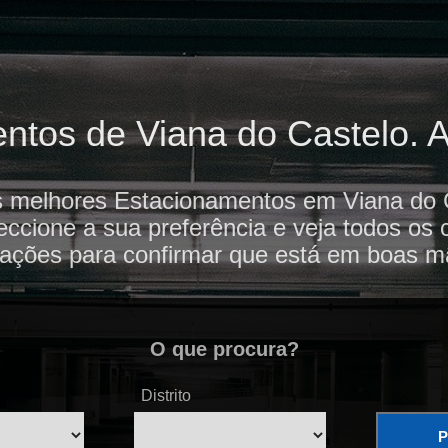
tos de Viana do Castelo. Av
s melhores Estacionamentos em Viana do 
eccione a sua preferência e veja todos os
iações para confirmar que está em boas m
O que procura?
Distrito
P