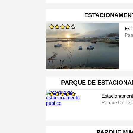
ESTACIONAMENT
Est
Par
PARQUE DE ESTACIONA
Estacionamen
Parque De Est
PARQUE M