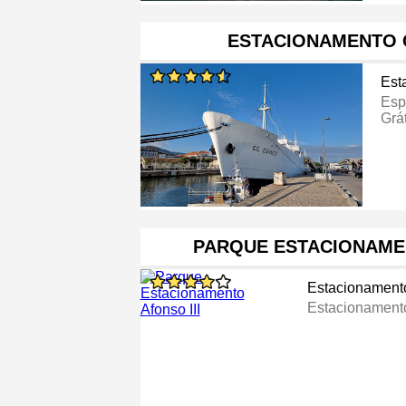
ESTACIONAMENTO 
Est
Esp
Grát
PARQUE ESTACIONAMEN
Estacionament
Estacionamen