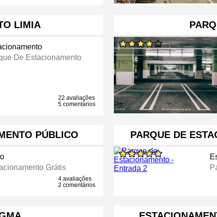
O LIMIA
PARQ
acionamento
que De Estacionamento
22 avaliações
5 comentários
MENTO PÚBLICO
PARQUE DE ESTA
to
E
acionamento Grátis
P
4 avaliações
2 comentários
AGMA
ESTACIONAMEN