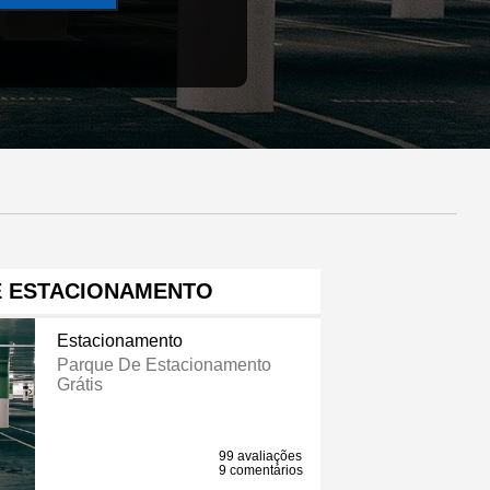
E ESTACIONAMENTO
Estacionamento
Parque De Estacionamento
Grátis
99 avaliações
9 comentários