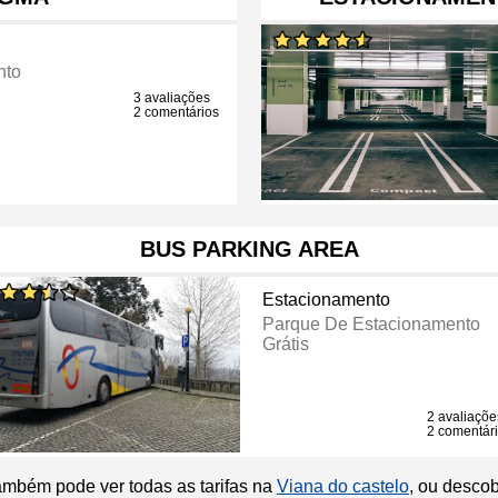
nto
3 avaliações
2 comentários
BUS PARKING AREA
Estacionamento
Parque De Estacionamento
Grátis
2 avaliaçõe
2 comentár
ambém pode ver todas as tarifas na
Viana do castelo
, ou desco