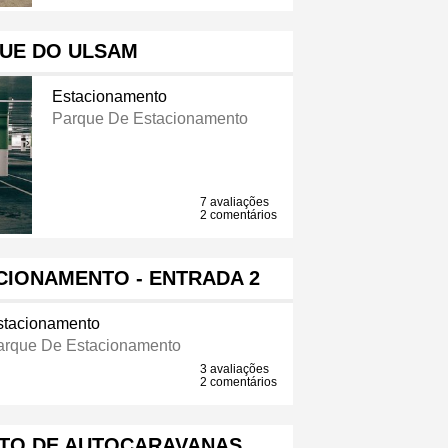
UE DO ULSAM
Estacionamento
Parque De Estacionamento
7 avaliações
2 comentários
CIONAMENTO - ENTRADA 2
stacionamento
arque De Estacionamento
3 avaliações
2 comentários
TO DE AUTOCARAVANAS