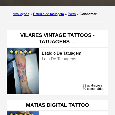
Avaliaçoes
»
Estudio de tatuagem
»
Porto
»
Gondomar
VILARES VINTAGE TATTOOS -
TATUAGENS …
Estúdio De Tatuagem
Loja De Tatuagens
83 avaliações
30 comentários
MATIAS DIGITAL TATTOO