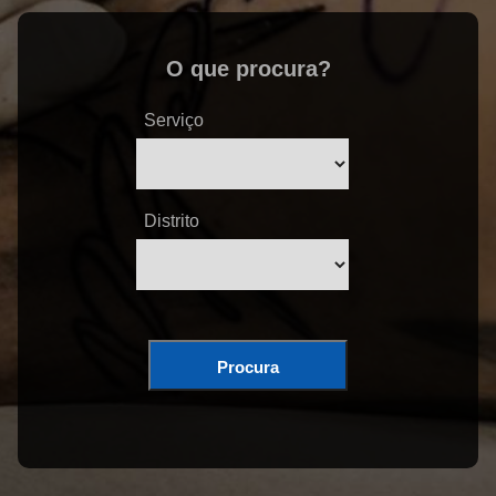
O que procura?
Serviço
Distrito
Procura