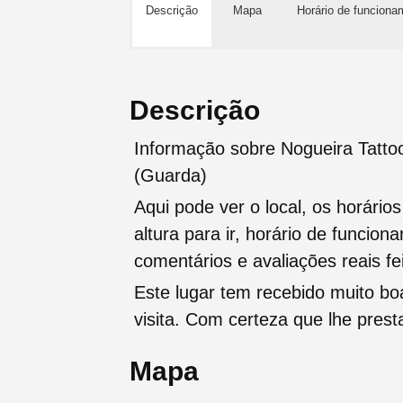
Descrição
Mapa
Horário de funciona
Descrição
Informação sobre Nogueira Tatto
(Guarda)
Aqui pode ver o local, os horário
altura para ir, horário de funcio
comentários e avaliações reais fei
Este lugar tem recebido muito b
visita. Com certeza que lhe pres
Mapa