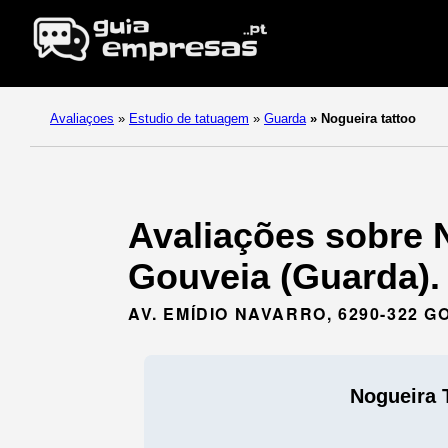
Avaliaçoes
»
Estudio de tatuagem
»
Guarda
»
Nogueira tattoo
Avaliações sobre 
Gouveia (Guarda).
AV. EMÍDIO NAVARRO, 6290-322 G
Nogueira 