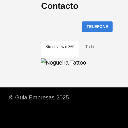
Contacto
TELEFONE
Street view e 360
Tudo
© Guia Empresas 2025