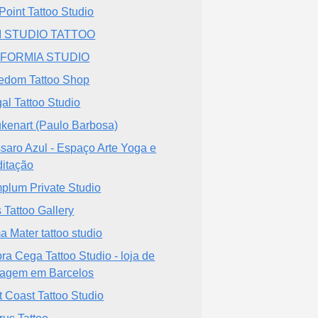
 Point Tattoo Studio
I STUDIO TATTOO
SFORMIA STUDIO
edom Tattoo Shop
gal Tattoo Studio
ukenart (Paulo Barbosa)
saro Azul - Espaço Arte Yoga e
itação
plum Private Studio
 Tattoo Gallery
a Mater tattoo studio
ra Cega Tattoo Studio - loja de
uagem em Barcelos
t Coast Tattoo Studio