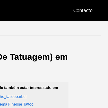
Contacto
 De Tatuagem) em
e também estar interessado em
tic_tattoobarber
ema Fineline Tattoo