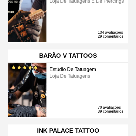
Loja De Tatuagens E De Piercings
134 avaliações
29 comentários
BARÃO V TATTOOS
Estúdio De Tatuagem
Loja De Tatuagens
70 avaliações
39 comentários
INK PALACE TATTOO