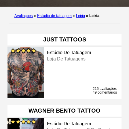
Avaliaçoes
»
Estudio de tatuagem
»
Leiria
»
Leiria
JUST TATTOOS
Estúdio De Tatuagem
Loja De Tatuagens
215 avaliações
49 comentários
WAGNER BENTO TATTOO
Estúdio De Tatuagem