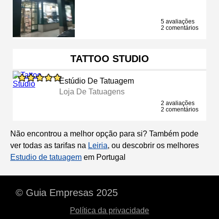
5 avaliações
2 comentários
TATTOO STUDIO
Estúdio De Tatuagem
Loja De Tatuagens
2 avaliações
2 comentários
Não encontrou a melhor opção para si? Também pode
ver todas as tarifas na
Leiria
, ou descobrir os melhores
Estudio de tatuagem
em Portugal
© Guia Empresas 2025
Política da privacidade