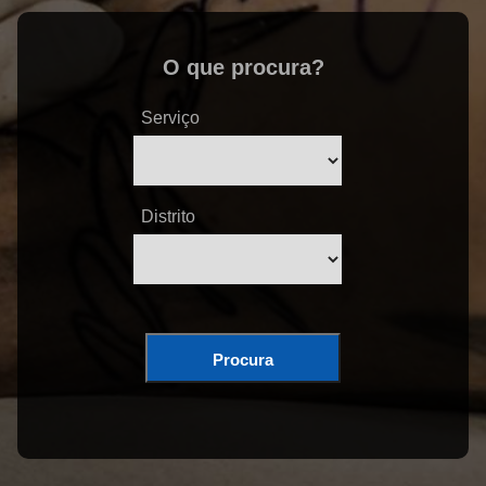
O que procura?
Serviço
Distrito
Procura