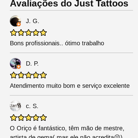
Avaliações do Just Tattoos
J. G.
Bons profissionais.. ótimo trabalho
D. P.
Atendimento muito bom e serviço excelente
c. S.
O Oriço é fantástico, têm mão de mestre,
artista de gema( mas ele não acredita😜)