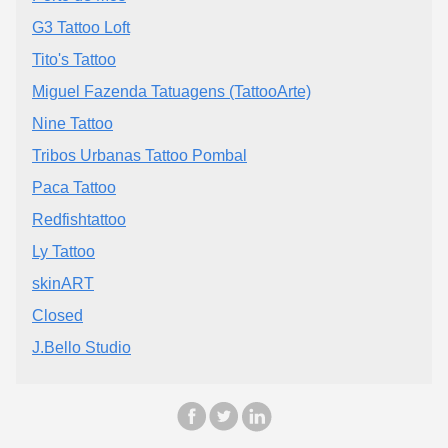
G3 Tattoo Loft
Tito's Tattoo
Miguel Fazenda Tatuagens (TattooArte)
Nine Tattoo
Tribos Urbanas Tattoo Pombal
Paca Tattoo
Redfishtattoo
Ly Tattoo
skinART
Closed
J.Bello Studio