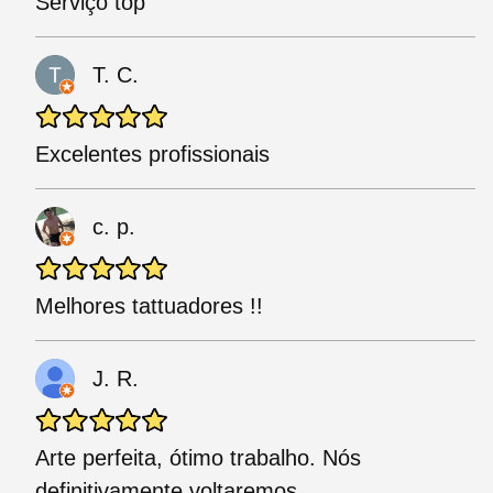
Serviço top
T. C.
Excelentes profissionais
c. p.
Melhores tattuadores !!
J. R.
Arte perfeita, ótimo trabalho. Nós
definitivamente voltaremos