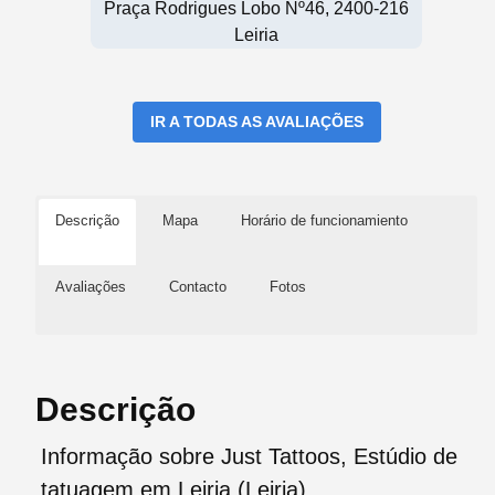
Praça Rodrigues Lobo Nº46, 2400-216
Leiria
IR A TODAS AS AVALIAÇÕES
Descrição
Mapa
Horário de funcionamiento
Avaliações
Contacto
Fotos
Descrição
Informação sobre Just Tattoos, Estúdio de
tatuagem em Leiria (Leiria)