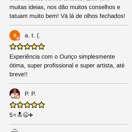
muitas ideias, nos dão muitos conselhos e
tatuam muito bem! Vá lá de olhos fechados!
a. t. (.
Experiência com o Ouriço simplesmente
ótima, super profissional e super artista, até
breve!!
P. P.
5⭐🔝😉➕