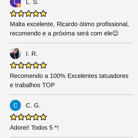
L. S.
Malta excelente, Ricardo ótimo profissional,
recomendo e a próxima será com ele😉
I. R.
Recomendo a 100% Excelentes tatuadores
e trabalhos TOP
C. G.
Adorei! Todos 5 *!