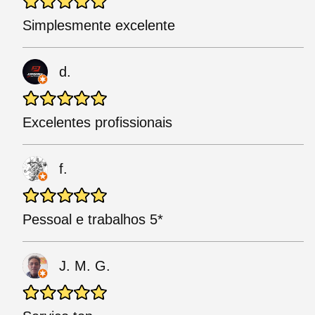
Simplesmente excelente
d.
Excelentes profissionais
f.
Pessoal e trabalhos 5*
J. M. G.