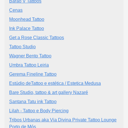
Barão V Tattoos
Cenas
Moonhead Tattoo
Ink Palace Tattoo
Get a Rose Classic Tattoos
Tattoo Studio
Wagner Bento Tattoo
Umbra Tattoo Leiria
Gerema Fineline Tattoo
Estúdio deTattoo e estética / Estetica Medusa
Bare Studio, tattoo & art gallery Nazaré
Santana Tatu ink Tattoo
Lilah - Tattoo e Body Piercing
Tribos Urbanas aka Via Divina Private Tattoo Lounge
Porto de Mós