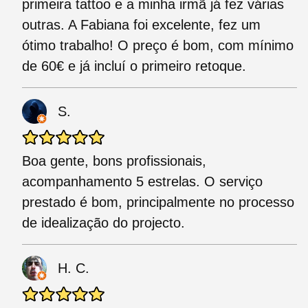
primeira tattoo e a minha irmã já fez várias
outras. A Fabiana foi excelente, fez um
ótimo trabalho! O preço é bom, com mínimo
de 60€ e já incluí o primeiro retoque.
S.
Boa gente, bons profissionais,
acompanhamento 5 estrelas. O serviço
prestado é bom, principalmente no processo
de idealização do projecto.
H. C.