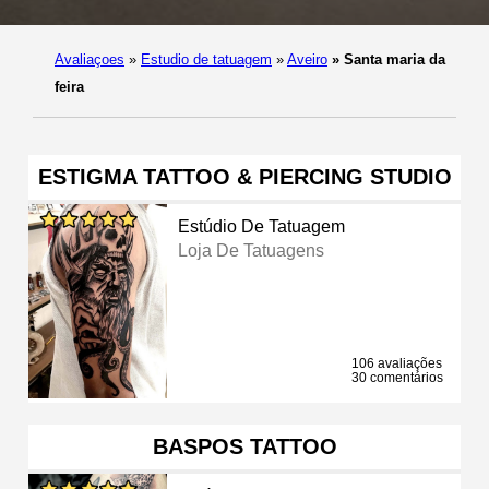
Avaliaçoes
»
Estudio de tatuagem
»
Aveiro
»
Santa maria da
feira
ESTIGMA TATTOO & PIERCING STUDIO
Estúdio De Tatuagem
Loja De Tatuagens
106 avaliações
30 comentários
BASPOS TATTOO