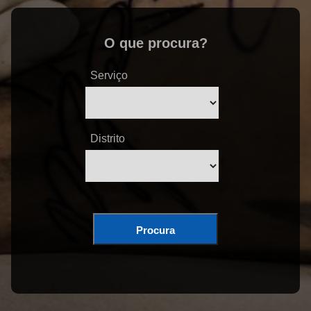
O que procura?
Serviço
Distrito
Procura