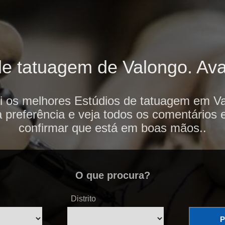
e tatuagem de Valongo. Aval
i os melhores Estúdios de tatuagem em Va
 preferência e veja todos os comentários 
confirmar que está em boas mãos..
O que procura?
Distrito
P