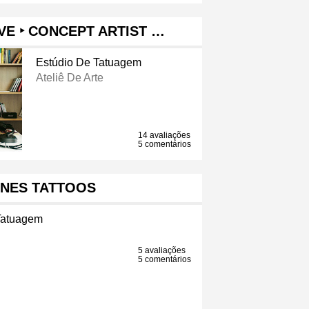
E ‣ CONCEPT ARTIST …
Estúdio De Tatuagem
Ateliê De Arte
14 avaliações
5 comentários
INES TATTOOS
Tatuagem
5 avaliações
5 comentários