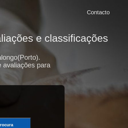
Contacto
iações e classificações
longo(Porto).
e avaliações para
rocura