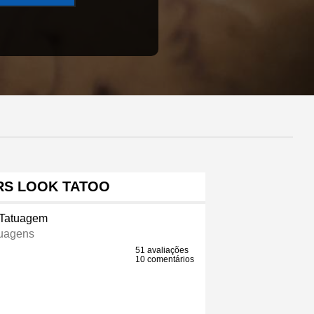
RS LOOK TATOO
 Tatuagem
tuagens
51 avaliações
10 comentários