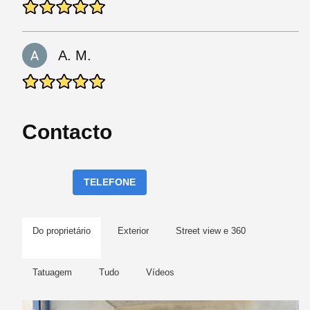
A. M.
Contacto
TELEFONE
Do proprietário
Exterior
Street view e 360
Tatuagem
Tudo
Vídeos