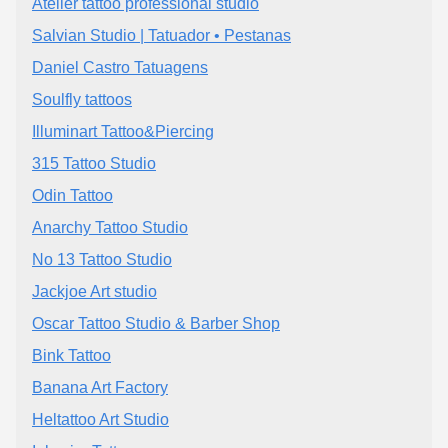
Atelier tattoo professional studio
Salvian Studio | Tatuador • Pestanas
Daniel Castro Tatuagens
Soulfly tattoos
Illuminart Tattoo&Piercing
315 Tattoo Studio
Odin Tattoo
Anarchy Tattoo Studio
No 13 Tattoo Studio
Jackjoe Art studio
Oscar Tattoo Studio & Barber Shop
Bink Tattoo
Banana Art Factory
Heltattoo Art Studio