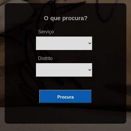
O que procura?
Serviço
Distrito
Procura