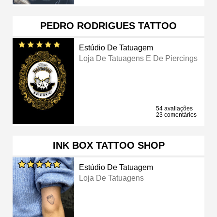
PEDRO RODRIGUES TATTOO
Estúdio De Tatuagem
Loja De Tatuagens E De Piercings
54 avaliações
23 comentários
INK BOX TATTOO SHOP
Estúdio De Tatuagem
Loja De Tatuagens