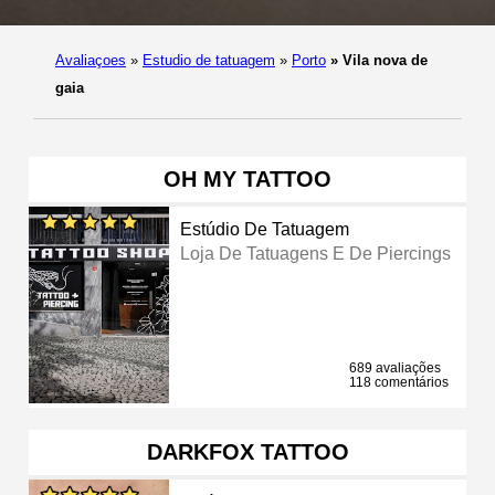
Avaliaçoes
»
Estudio de tatuagem
»
Porto
»
Vila nova de
gaia
OH MY TATTOO
Estúdio De Tatuagem
Loja De Tatuagens E De Piercings
689 avaliações
118 comentários
DARKFOX TATTOO