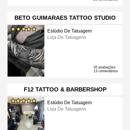
BETO GUIMARAES TATTOO STUDIO
Estúdio De Tatuagem
Loja De Tatuagens
35 avaliações
13 comentários
F12 TATTOO & BARBERSHOP
Estúdio De Tatuagem
Loja De Tatuagens