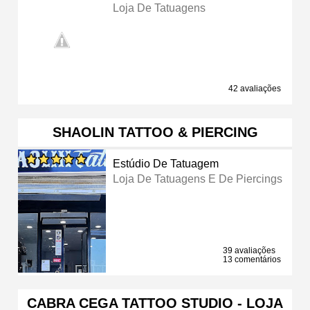
Loja De Tatuagens
42 avaliações
SHAOLIN TATTOO & PIERCING
Estúdio De Tatuagem
Loja De Tatuagens E De Piercings
39 avaliações
13 comentários
CABRA CEGA TATTOO STUDIO - LOJA