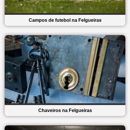
Campos de futebol na Felgueiras
Chaveiros na Felgueiras