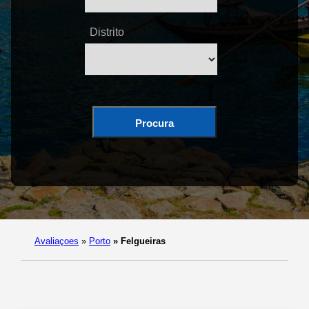
Distrito
Procura
Avaliaçoes
»
Porto
»
Felgueiras