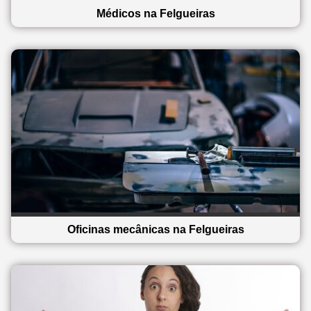
Médicos na Felgueiras
Oficinas mecânicas na Felgueiras