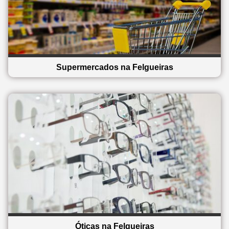
Supermercados na Felgueiras
Óticas na Felgueiras