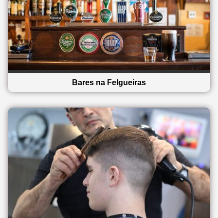
Bares na Felgueiras