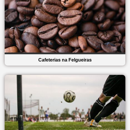
Cafeterias na Felgueiras