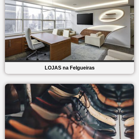
LOJAS na Felgueiras