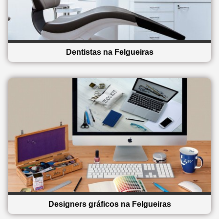
Dentistas na Felgueiras
Designers gráficos na Felgueiras