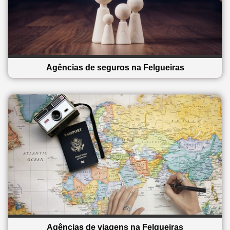
Agências de seguros na Felgueiras
Agências de viagens na Felgueiras