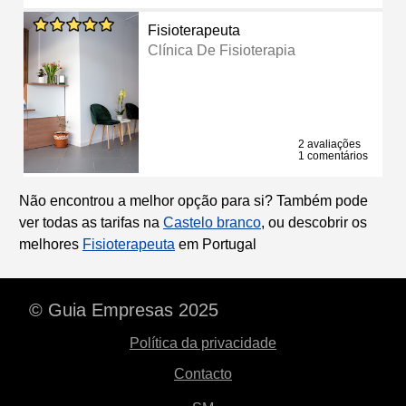
Fisioterapeuta
Clínica De Fisioterapia
2 avaliações
1 comentários
Não encontrou a melhor opção para si? Também pode
ver todas as tarifas na
Castelo branco
, ou descobrir os
melhores
Fisioterapeuta
em Portugal
© Guia Empresas 2025
Política da privacidade
Contacto