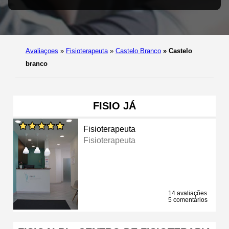
Avaliaçoes
»
Fisioterapeuta
»
Castelo Branco
»
Castelo
branco
FISIO JÁ
Fisioterapeuta
Fisioterapeuta
14 avaliações
5 comentários