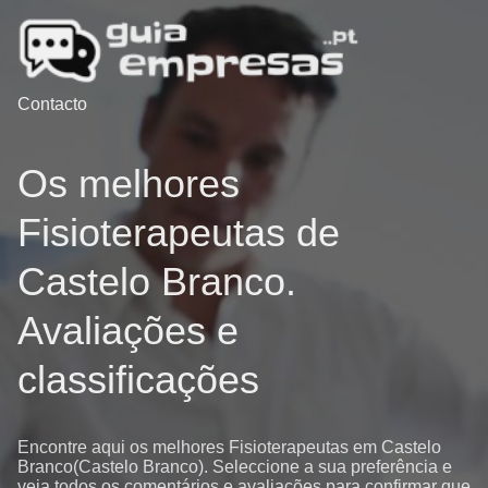
Contacto
Os melhores
Fisioterapeutas de
Castelo Branco.
Avaliações e
classificações
Encontre aqui os melhores Fisioterapeutas em Castelo
Branco(Castelo Branco). Seleccione a sua preferência e
veja todos os comentários e avaliações para confirmar que