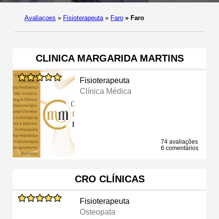
Avaliaçoes
»
Fisioterapeuta
»
Faro
»
Faro
CLINICA MARGARIDA MARTINS
Fisioterapeuta
Clínica Médica
74 avaliações
6 comentários
CRO CLÍNICAS
Fisioterapeuta
Osteopata