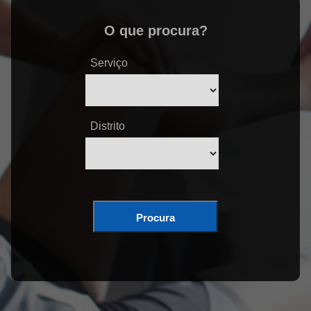
O que procura?
Serviço
Distrito
Procura