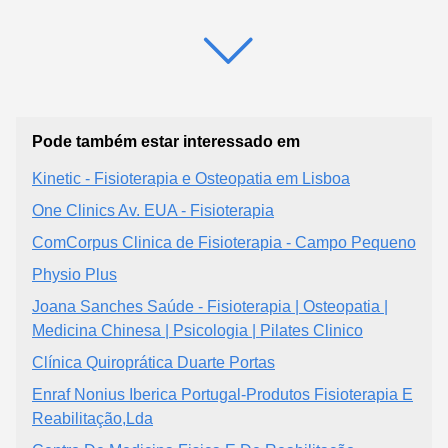
Pode também estar interessado em
Kinetic - Fisioterapia e Osteopatia em Lisboa
One Clinics Av. EUA - Fisioterapia
ComCorpus Clinica de Fisioterapia - Campo Pequeno
Physio Plus
Joana Sanches Saúde - Fisioterapia | Osteopatia |
Medicina Chinesa | Psicologia | Pilates Clinico
Clínica Quiroprática Duarte Portas
Enraf Nonius Iberica Portugal-Produtos Fisioterapia E
Reabilitação,Lda