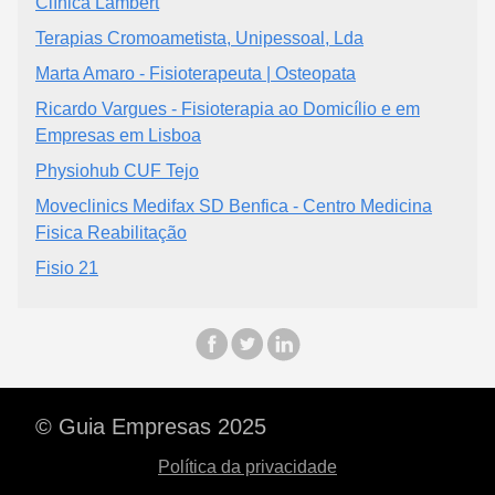
Clínica Lambert
Terapias Cromoametista, Unipessoal, Lda
Marta Amaro - Fisioterapeuta | Osteopata
Ricardo Vargues - Fisioterapia ao Domicílio e em
Empresas em Lisboa
Physiohub CUF Tejo
Moveclinics Medifax SD Benfica - Centro Medicina
Fisica Reabilitação
Fisio 21
© Guia Empresas 2025
Política da privacidade