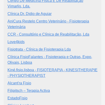
Centro De Medicina Fisica E De Reabilitação
Vimarlis, Lda.
Clínica Dr. Didio de Aguiar
AniCura Restelo Centro Veterinário - Fisioterapia
Veterinária
CCR - Consultório e Clínica de Reabilitação, Lda
Love4kids
Fisiotrata - Clínica de Fisioterapia Lda
Clínica FisioFalantes - Fisioterapia e Outras, Expo,
Olivais, Lisboa
Kiné.fisio.lisboa - FISIOTERAPIA - KINESITHERAPIE
- PHYSIOTHERAPIST
Alcant'ra Fisio
Filipitsch – Terapia Activa
EstadoFisio