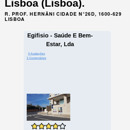
Lisboa (Lisboa).
R. PROF. HERNÂNI CIDADE N°26D, 1600-629
LISBOA
Egifisio - Saúde E Bem-
Estar, Lda
5 Avaliações
2 Comentários