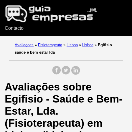
Contacto
Avaliaçoes
»
Fisioterapeuta
»
Lisboa
»
Lisboa
»
Egifisio
saude e bem estar lda
Avaliações sobre
Egifisio - Saúde e Bem-
Estar, Lda.
(Fisioterapeuta) em