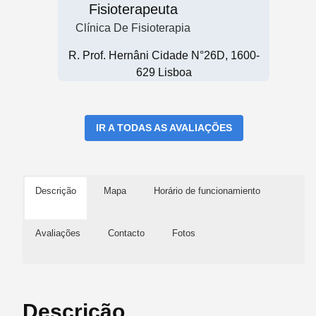
Fisioterapeuta
Clínica De Fisioterapia
R. Prof. Hernâni Cidade N°26D, 1600-
629 Lisboa
IR A TODAS AS AVALIAÇÕES
Descrição
Mapa
Horário de funcionamiento
Avaliações
Contacto
Fotos
Descrição