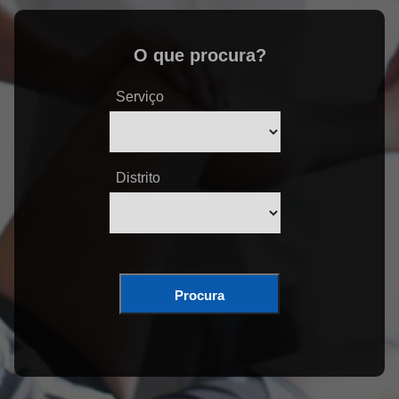
O que procura?
Serviço
Distrito
Procura