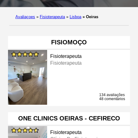
Avaliaçoes
»
Fisioterapeuta
»
Lisboa
»
Oeiras
FISIOMOÇO
Fisioterapeuta
Fisioterapeuta
134 avaliações
48 comentários
ONE CLINICS OEIRAS - CEFIRECO
Fisioterapeuta