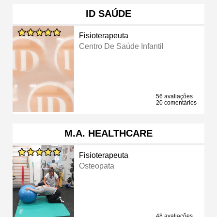
ID SAÚDE
Fisioterapeuta
Centro De Saúde Infantil
56 avaliações
20 comentários
M.A. HEALTHCARE
Fisioterapeuta
Osteopata
48 avaliações