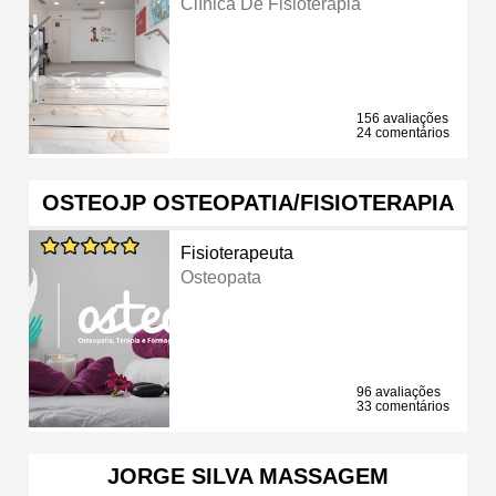
Clínica De Fisioterapia
156 avaliações
24 comentários
OSTEOJP OSTEOPATIA/FISIOTERAPIA
Fisioterapeuta
Osteopata
96 avaliações
33 comentários
JORGE SILVA MASSAGEM