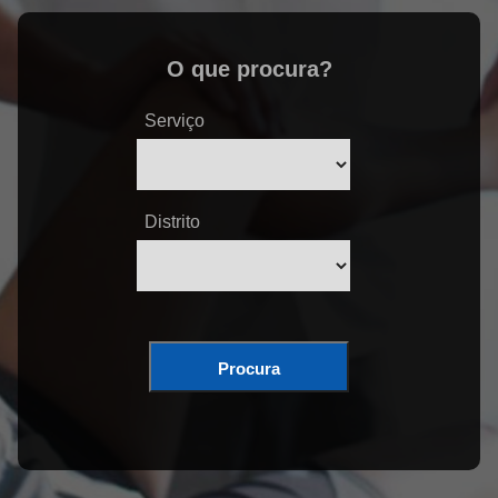
O que procura?
Serviço
Distrito
Procura