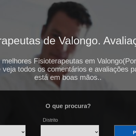
rapeutas de Valongo. Avaliaç
 melhores Fisioterapeutas em Valongo(Por
e veja todos os comentários e avaliações p
está em boas mãos..
O que procura?
Distrito
P