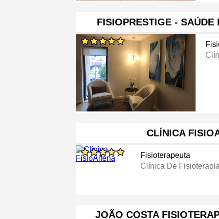
FISIOPRESTIGE - SAÚDE
Fis
Clín
CLÍNICA FISIO
Fisioterapeuta
Clínica De Fisioterapi
JOÃO COSTA FISIOTERAP