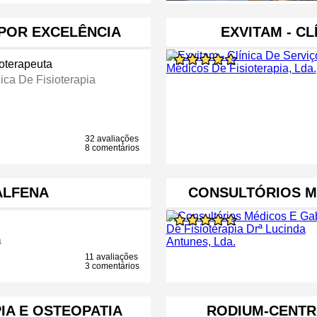
 POR EXCELÊNCIA
EXVITAM - C
ioterapeuta
ica De Fisioterapia
32 avaliações
8 comentários
ALFENA
CONSULTÓRIOS M
a
11 avaliações
3 comentários
IA E OSTEOPATIA
RODIUM-CENTRO