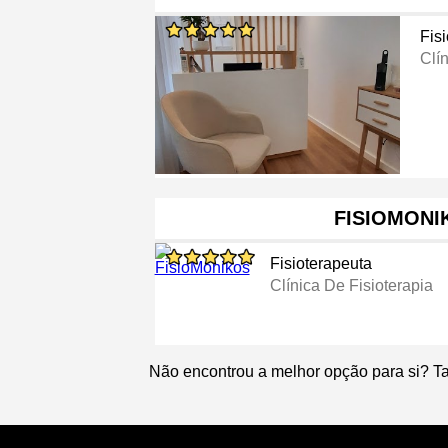
Fis
Clín
FISIOMONI
Fisioterapeuta
Clínica De Fisioterapia
Não encontrou a melhor opção para si? T